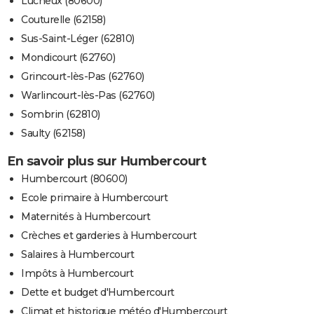
Lucheux (80600)
Couturelle (62158)
Sus-Saint-Léger (62810)
Mondicourt (62760)
Grincourt-lès-Pas (62760)
Warlincourt-lès-Pas (62760)
Sombrin (62810)
Saulty (62158)
En savoir plus sur Humbercourt
Humbercourt (80600)
Ecole primaire à Humbercourt
Maternités à Humbercourt
Crèches et garderies à Humbercourt
Salaires à Humbercourt
Impôts à Humbercourt
Dette et budget d'Humbercourt
Climat et historique météo d'Humbercourt