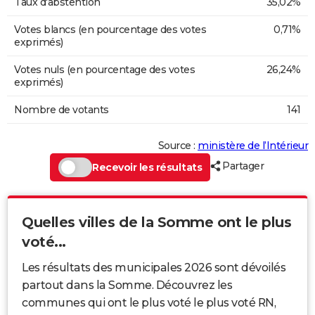
Taux d'abstention
35,02%
Votes blancs (en pourcentage des votes
0,71%
exprimés)
Votes nuls (en pourcentage des votes
26,24%
exprimés)
Nombre de votants
141
Source :
ministère de l’Intérieur
Partager
Recevoir les résultats
Quelles villes de la Somme ont le plus
voté...
Les résultats des municipales 2026 sont dévoilés
partout dans la Somme. Découvrez les
communes qui ont le plus voté le plus voté RN,