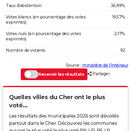
Taux d'abstention
36,99%
Votes blancs (en pourcentage des votes
19,57%
exprimés)
Votes nuls (en pourcentage des votes
2,17%
exprimés)
Nombre de votants
92
Source :
ministère de l’Intérieur
Partager
Recevoir les résultats
Quelles villes du Cher ont le plus
voté...
Les résultats des municipales 2026 sont dévoilés
partout dans le Cher. Découvrez les communes
qui ont le plus voté le plus voté RN, LFI, PS, LR...