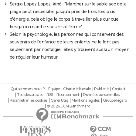
Sergio Lopez Lopez, kiné : "Marcher sur le sable sec de la
plage peut nécessiter jusqu'à près de trois fois plus
d'énergie, cela oblige le corps à travailler plus dur que
lorsqu'on marche sur un sol ferme"
Selon la psychologie, les personnes qui conservent des
souvenirs de l'enfance de leurs enfants ne le font pas
seulement par nostalgie : elles y trouvent aussi un moyen
de réguler leur humeur
Qui sommes-nous ?
Equipe
Charte éditoriale
Publicité
Contact
Tous les articles
RSS
Recrutement
Données personnelles
Paramétrer les cookies
Gérer Utiq
Mentions légales
Groupe Figaro
© 2026 CCM Benchmark