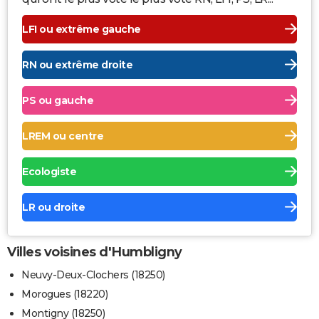
LFI ou extrême gauche
RN ou extrême droite
PS ou gauche
LREM ou centre
Ecologiste
LR ou droite
Villes voisines d'Humbligny
Neuvy-Deux-Clochers (18250)
Morogues (18220)
Montigny (18250)