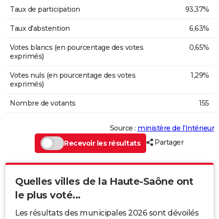
Taux de participation
93,37%
Taux d'abstention
6,63%
Votes blancs (en pourcentage des votes
0,65%
exprimés)
Votes nuls (en pourcentage des votes
1,29%
exprimés)
Nombre de votants
155
Source :
ministère de l’Intérieur
Partager
Recevoir les résultats
Quelles villes de la Haute-Saône ont
le plus voté...
Les résultats des municipales 2026 sont dévoilés