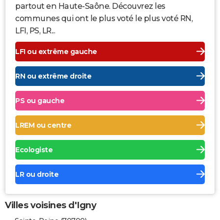
partout en Haute-Saône. Découvrez les
communes qui ont le plus voté le plus voté RN,
LFI, PS, LR...
LFI ou extrême gauche
RN ou extrême droite
PS ou gauche
LREM ou centre
Ecologiste
LR ou droite
Villes voisines d'Igny