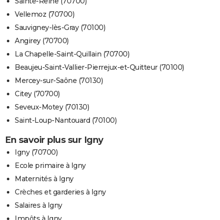
Sainte-Reine (70700)
Vellemoz (70700)
Sauvigney-lès-Gray (70100)
Angirey (70700)
La Chapelle-Saint-Quillain (70700)
Beaujeu-Saint-Vallier-Pierrejux-et-Quitteur (70100)
Mercey-sur-Saône (70130)
Citey (70700)
Seveux-Motey (70130)
Saint-Loup-Nantouard (70100)
En savoir plus sur Igny
Igny (70700)
Ecole primaire à Igny
Maternités à Igny
Crèches et garderies à Igny
Salaires à Igny
Impôts à Igny