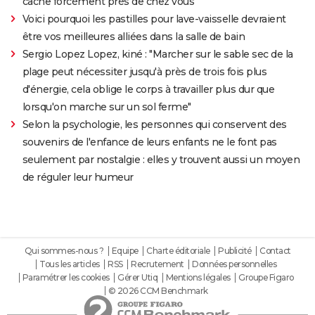
cache forcément près de chez vous
Voici pourquoi les pastilles pour lave-vaisselle devraient
être vos meilleures alliées dans la salle de bain
Sergio Lopez Lopez, kiné : "Marcher sur le sable sec de la
plage peut nécessiter jusqu'à près de trois fois plus
d'énergie, cela oblige le corps à travailler plus dur que
lorsqu'on marche sur un sol ferme"
Selon la psychologie, les personnes qui conservent des
souvenirs de l'enfance de leurs enfants ne le font pas
seulement par nostalgie : elles y trouvent aussi un moyen
de réguler leur humeur
Qui sommes-nous ?
Equipe
Charte éditoriale
Publicité
Contact
Tous les articles
RSS
Recrutement
Données personnelles
Paramétrer les cookies
Gérer Utiq
Mentions légales
Groupe Figaro
© 2026 CCM Benchmark