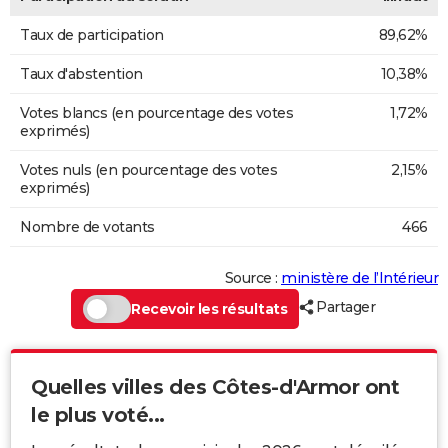
Taux de participation
89,62%
Taux d'abstention
10,38%
Votes blancs (en pourcentage des votes
1,72%
exprimés)
Votes nuls (en pourcentage des votes
2,15%
exprimés)
Nombre de votants
466
Source :
ministère de l’Intérieur
Partager
Recevoir les résultats
Quelles villes des Côtes-d'Armor ont
le plus voté...