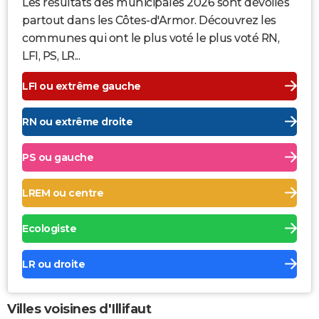
Les résultats des municipales 2026 sont dévoilés
partout dans les Côtes-d'Armor. Découvrez les
communes qui ont le plus voté le plus voté RN,
LFI, PS, LR...
LFI ou extrême gauche
RN ou extrême droite
PS ou gauche
LREM ou centre
Ecologiste
LR ou droite
Villes voisines d'Illifaut