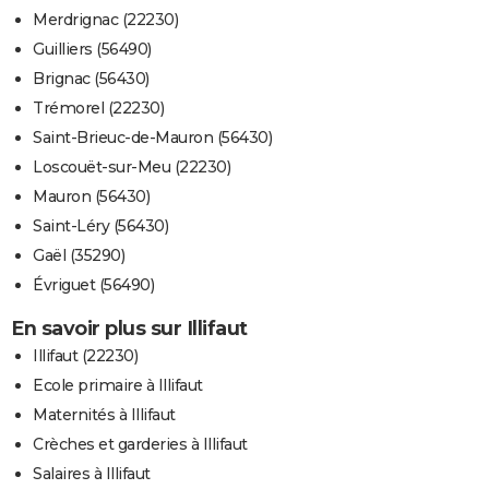
Merdrignac (22230)
Guilliers (56490)
Brignac (56430)
Trémorel (22230)
Saint-Brieuc-de-Mauron (56430)
Loscouët-sur-Meu (22230)
Mauron (56430)
Saint-Léry (56430)
Gaël (35290)
Évriguet (56490)
En savoir plus sur Illifaut
Illifaut (22230)
Ecole primaire à Illifaut
Maternités à Illifaut
Crèches et garderies à Illifaut
Salaires à Illifaut