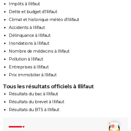
Impôts à Illifaut
Dette et budget d'Illifaut
Climat et historique météo d'Illifaut
Accidents à Illifaut
Délinquance à Illifaut
Inondations à Illifaut
Nombre de médecins à Illifaut
Pollution à Illifaut
Entreprises à Illifaut
Prix immobilier à Illifaut
Tous les résultats officiels à Illifaut
Résultats du bac à Illifaut
Résultats du brevet à Illifaut
Résultats du BTS à Illifaut