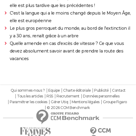
elle est plus tardive que les précédentes !
C'est la langue qui a le moins changé depuis le Moyen Âge,
elle est européenne
Le plus gros perroquet du monde, au bord de l'extinction il
y a 30 ans, renaît grâce à un arbre
Quelle amende en cas d'excès de vitesse ? Ce que vous
devez absolument savoir avant de prendre la route des
vacances
Qui sommes-nous ?
Equipe
Charte éditoriale
Publicité
Contact
Tous les articles
RSS
Recrutement
Données personnelles
Paramétrer les cookies
Gérer Utiq
Mentions légales
Groupe Figaro
© 2026 CCM Benchmark