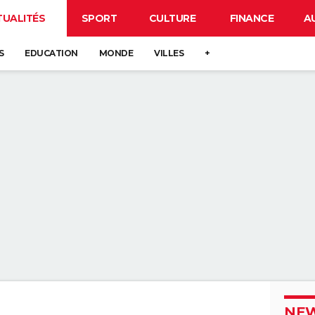
TUALITÉS
SPORT
CULTURE
FINANCE
A
S
EDUCATION
MONDE
VILLES
+
NEW