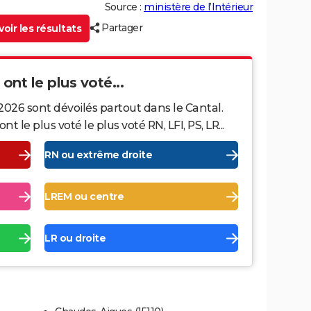
Source :
ministère de l’Intérieur
Partager
oir les résultats
ont le plus voté...
2026 sont dévoilés partout dans le Cantal.
le plus voté le plus voté RN, LFI, PS, LR...
RN ou extrême droite
LREM ou centre
LR ou droite