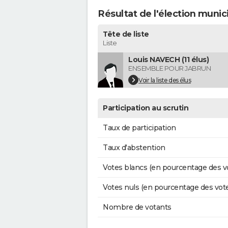
Résultat de l'élection munic
Tête de liste
Liste
Louis NAVECH (11 élus)
ENSEMBLE POUR JABRUN
Voir la liste des élus
Participation au scrutin
Taux de participation
Taux d'abstention
Votes blancs (en pourcentage des v
Votes nuls (en pourcentage des vot
Nombre de votants