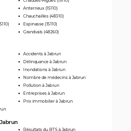
Chaudes-Aigues (15110)
Anterrieux (15110)
Chauchailles (48310)
5110)
Espinasse (15110)
Grandvals (48260)
Accidents à Jabrun
Délinquance à Jabrun
Inondations à Jabrun
Nombre de médecins à Jabrun
Pollution à Jabrun
Entreprises à Jabrun
Prix immobilier à Jabrun
run
à Jabrun
Résultats du BTS à Jabrun