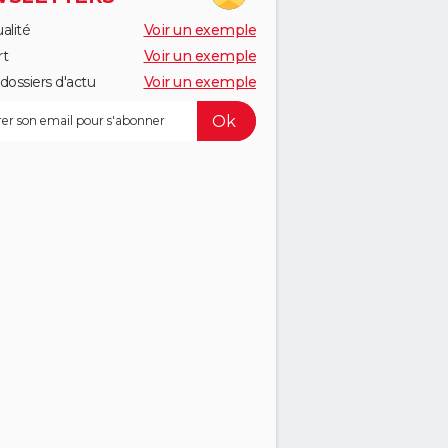
alité
Voir un exemple
rt
Voir un exemple
dossiers d'actu
Voir un exemple