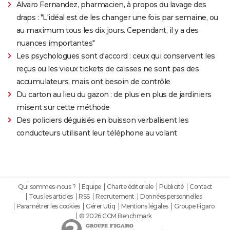
Alvaro Fernandez, pharmacien, à propos du lavage des
draps : "L'idéal est de les changer une fois par semaine, ou
au maximum tous les dix jours. Cependant, il y a des
nuances importantes"
Les psychologues sont d'accord : ceux qui conservent les
reçus ou les vieux tickets de caisses ne sont pas des
accumulateurs, mais ont besoin de contrôle
Du carton au lieu du gazon : de plus en plus de jardiniers
misent sur cette méthode
Des policiers déguisés en buisson verbalisent les
conducteurs utilisant leur téléphone au volant
Qui sommes-nous ?
Equipe
Charte éditoriale
Publicité
Contact
Tous les articles
RSS
Recrutement
Données personnelles
Paramétrer les cookies
Gérer Utiq
Mentions légales
Groupe Figaro
© 2026 CCM Benchmark