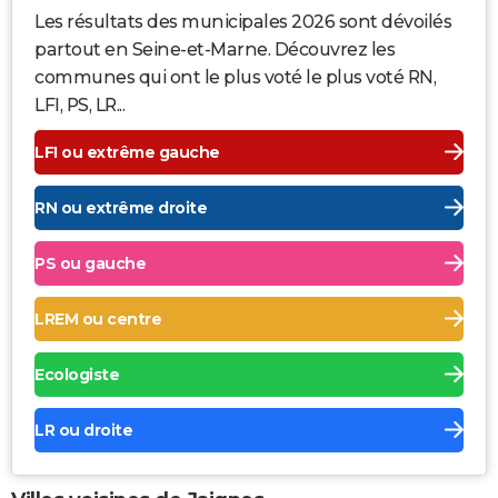
Les résultats des municipales 2026 sont dévoilés
partout en Seine-et-Marne. Découvrez les
communes qui ont le plus voté le plus voté RN,
LFI, PS, LR...
LFI ou extrême gauche
RN ou extrême droite
PS ou gauche
LREM ou centre
Ecologiste
LR ou droite