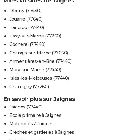
Villes voisines de Jaignes
Dhuisy (77440)
Jouarre (77640)
Tancrou (77440)
Ussy-sur-Marne (77260)
Cocherel (77440)
Changis-sur-Marne (77660)
Armentières-en-Brie (77440)
Mary-sur-Marne (77440)
Isles-les-Meldeuses (77440)
Chamigny (77260)
En savoir plus sur Jaignes
Jaignes (77440)
Ecole primaire à Jaignes
Maternités à Jaignes
Crèches et garderies à Jaignes