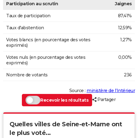
Participation au scrutin
Jaignes
Taux de participation
87,41%
Taux d'abstention
12,59%
Votes blancs (en pourcentage des votes
1,27%
exprimés)
Votes nuls (en pourcentage des votes
0,00%
exprimés)
Nombre de votants
236
Source :
ministère de l’Intérieur
Partager
Recevoir les résultats
Quelles villes de Seine-et-Marne ont
le plus voté...