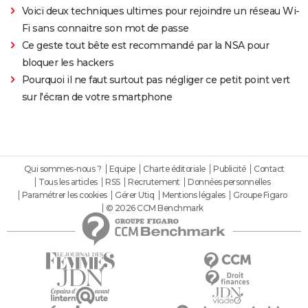
Voici deux techniques ultimes pour rejoindre un réseau Wi-
Fi sans connaitre son mot de passe
Ce geste tout bête est recommandé par la NSA pour
bloquer les hackers
Pourquoi il ne faut surtout pas négliger ce petit point vert
sur l'écran de votre smartphone
Qui sommes-nous ?
Equipe
Charte éditoriale
Publicité
Contact
Tous les articles
RSS
Recrutement
Données personnelles
Paramétrer les cookies
Gérer Utiq
Mentions légales
Groupe Figaro
© 2026 CCM Benchmark