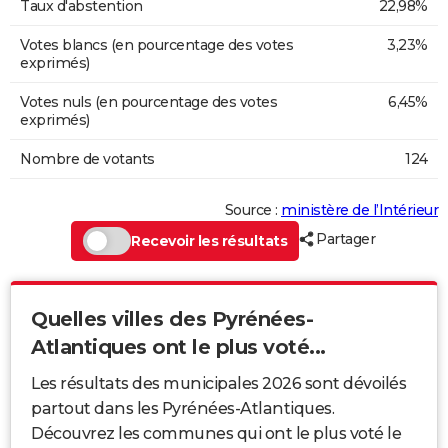
Taux d'abstention
22,98%
Votes blancs (en pourcentage des votes
3,23%
exprimés)
Votes nuls (en pourcentage des votes
6,45%
exprimés)
Nombre de votants
124
Source :
ministère de l’Intérieur
Partager
Recevoir les résultats
Quelles villes des Pyrénées-
Atlantiques ont le plus voté...
Les résultats des municipales 2026 sont dévoilés
partout dans les Pyrénées-Atlantiques.
Découvrez les communes qui ont le plus voté le