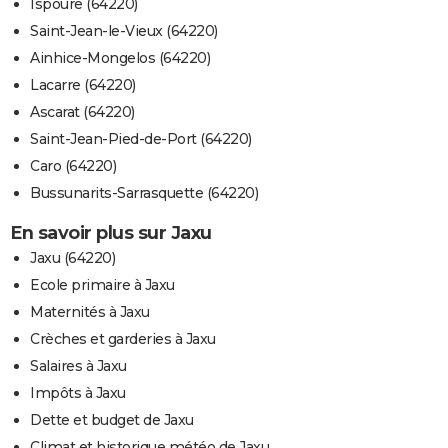
Ispoure (64220)
Saint-Jean-le-Vieux (64220)
Ainhice-Mongelos (64220)
Lacarre (64220)
Ascarat (64220)
Saint-Jean-Pied-de-Port (64220)
Caro (64220)
Bussunarits-Sarrasquette (64220)
En savoir plus sur Jaxu
Jaxu (64220)
Ecole primaire à Jaxu
Maternités à Jaxu
Crèches et garderies à Jaxu
Salaires à Jaxu
Impôts à Jaxu
Dette et budget de Jaxu
Climat et historique météo de Jaxu