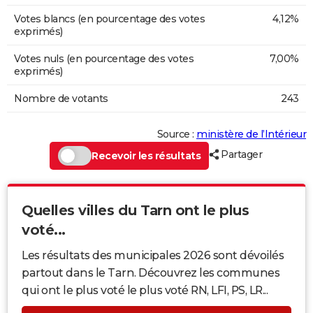
Votes blancs (en pourcentage des votes
4,12%
exprimés)
Votes nuls (en pourcentage des votes
7,00%
exprimés)
Nombre de votants
243
Source :
ministère de l’Intérieur
Partager
Recevoir les résultats
Quelles villes du Tarn ont le plus
voté...
Les résultats des municipales 2026 sont dévoilés
partout dans le Tarn. Découvrez les communes
qui ont le plus voté le plus voté RN, LFI, PS, LR...