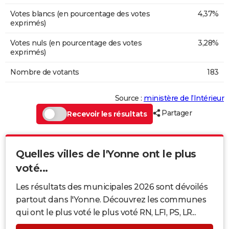
Votes blancs (en pourcentage des votes
4,37%
exprimés)
Votes nuls (en pourcentage des votes
3,28%
exprimés)
Nombre de votants
183
Source :
ministère de l’Intérieur
Partager
Recevoir les résultats
Quelles villes de l'Yonne ont le plus
voté...
Les résultats des municipales 2026 sont dévoilés
partout dans l'Yonne. Découvrez les communes
qui ont le plus voté le plus voté RN, LFI, PS, LR...