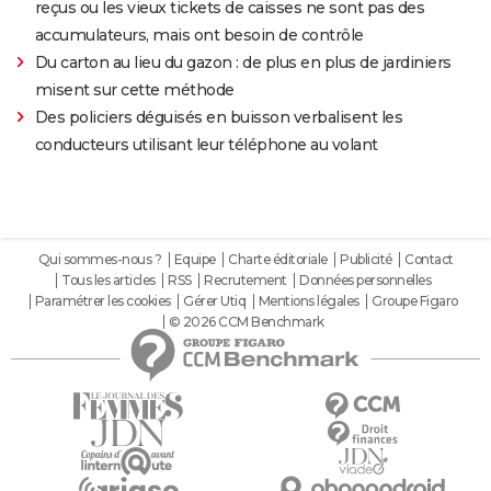
reçus ou les vieux tickets de caisses ne sont pas des
accumulateurs, mais ont besoin de contrôle
Du carton au lieu du gazon : de plus en plus de jardiniers
misent sur cette méthode
Des policiers déguisés en buisson verbalisent les
conducteurs utilisant leur téléphone au volant
Qui sommes-nous ?
Equipe
Charte éditoriale
Publicité
Contact
Tous les articles
RSS
Recrutement
Données personnelles
Paramétrer les cookies
Gérer Utiq
Mentions légales
Groupe Figaro
© 2026 CCM Benchmark