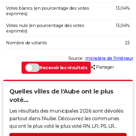
Votes blancs (en pourcentage des votes
13,04%
exprimés)
Votes nuls (en pourcentage des votes
13,04%
exprimés)
Nombre de votants
23
Source :
ministère de l’Intérieur
Partager
Recevoir les résultats
Quelles villes de l'Aube ont le plus
voté...
Les résultats des municipales 2026 sont dévoilés
partout dans l'Aube. Découvrez les communes
qui ont le plus voté le plus voté RN, LFI, PS, LR...