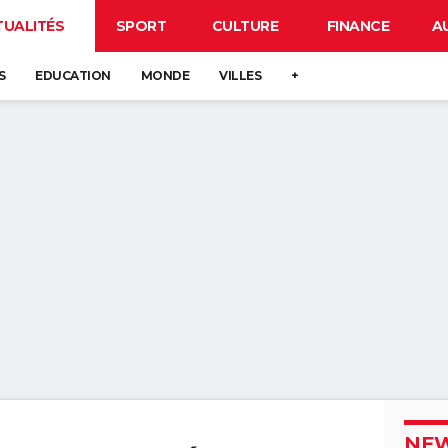
TUALITÉS
SPORT
CULTURE
FINANCE
A
S
EDUCATION
MONDE
VILLES
+
NEW