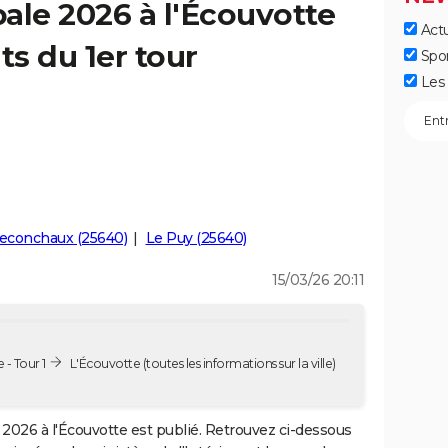
ale 2026 à l'Écouvotte
Actu
ts du 1er tour
Spo
Les 
econchaux (25640)
Le Puy (25640)
15/03/26 20:11
 - Tour 1
L'Écouvotte
(toutes les informations sur la ville)
2026 à l'Écouvotte est publié. Retrouvez ci-dessous