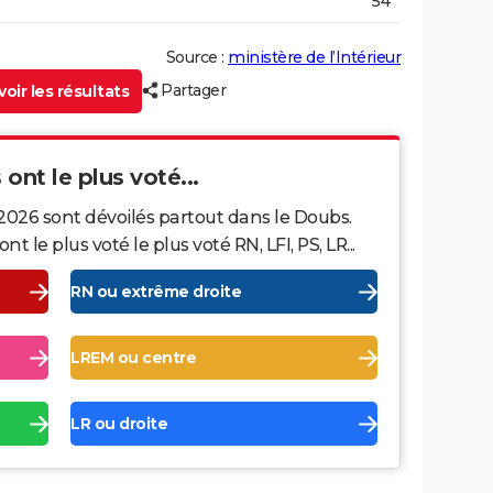
54
Source :
ministère de l’Intérieur
Partager
oir les résultats
ont le plus voté...
2026 sont dévoilés partout dans le Doubs.
le plus voté le plus voté RN, LFI, PS, LR...
RN ou extrême droite
LREM ou centre
LR ou droite