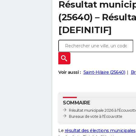
Résultat municip
(25640) – Résulta
[DEFINITIF]
Voir aussi :
Saint-Hilaire (25640)
Br
SOMMAIRE
Résultat municipale 2026 à l'Écouvotte
Bureaux de vote à l'Écouvotte
Le
résultat des élections municipales