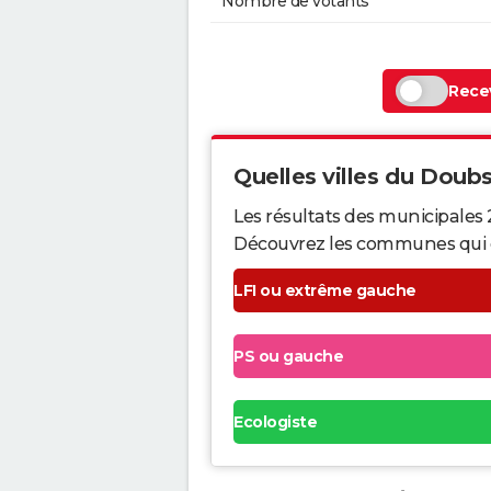
Nombre de votants
Recev
Quelles villes du Doubs 
Les résultats des municipales 
Découvrez les communes qui ont 
LFI ou extrême gauche
PS ou gauche
Ecologiste