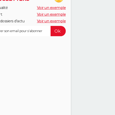
alité
Voir un exemple
rt
Voir un exemple
dossiers d'actu
Voir un exemple