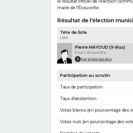
le résultat officiel de l'élection comm
maire de l'Écouvotte.
Résultat de l'élection munic
Tête de liste
Liste
Pierre MAYOUD (9 élus)
Pour L'écouvotte
Voir la liste des élus
Participation au scrutin
Taux de participation
Taux d'abstention
Votes blancs (en pourcentage des v
Votes nuls (en pourcentage des vot