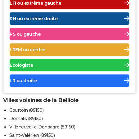
LFI ou extrême gauche
RN ou extrême droite
PS ou gauche
LREM ou centre
Ecologiste
LR ou droite
Villes voisines de la Belliole
Courtoin (89150)
Domats (89150)
Villeneuve-la-Dondagre (89150)
Saint-Valérien (89150)