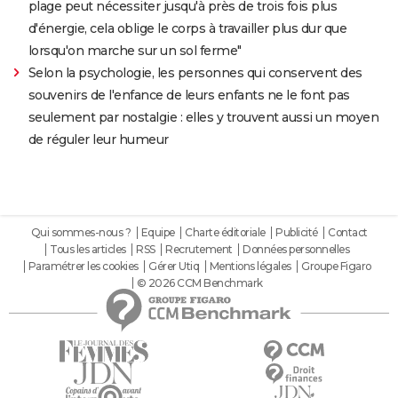
plage peut nécessiter jusqu'à près de trois fois plus
d'énergie, cela oblige le corps à travailler plus dur que
lorsqu'on marche sur un sol ferme"
Selon la psychologie, les personnes qui conservent des
souvenirs de l'enfance de leurs enfants ne le font pas
seulement par nostalgie : elles y trouvent aussi un moyen
de réguler leur humeur
Qui sommes-nous ?
Equipe
Charte éditoriale
Publicité
Contact
Tous les articles
RSS
Recrutement
Données personnelles
Paramétrer les cookies
Gérer Utiq
Mentions légales
Groupe Figaro
© 2026 CCM Benchmark