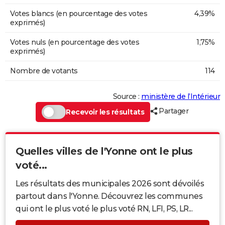
Votes blancs (en pourcentage des votes
4,39%
exprimés)
Votes nuls (en pourcentage des votes
1,75%
exprimés)
Nombre de votants
114
Source :
ministère de l’Intérieur
Partager
Recevoir les résultats
Quelles villes de l'Yonne ont le plus
voté...
Les résultats des municipales 2026 sont dévoilés
partout dans l'Yonne. Découvrez les communes
qui ont le plus voté le plus voté RN, LFI, PS, LR...