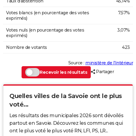
Taux d'abstention
45,14%
Votes blancs (en pourcentage des votes
7,57%
exprimés)
Votes nuls (en pourcentage des votes
3,07%
exprimés)
Nombre de votants
423
Source :
ministère de l’Intérieur
Partager
Recevoir les résultats
Quelles villes de la Savoie ont le plus
voté...
Les résultats des municipales 2026 sont dévoilés
partout en Savoie. Découvrez les communes qui
ont le plus voté le plus voté RN, LFI, PS, LR...