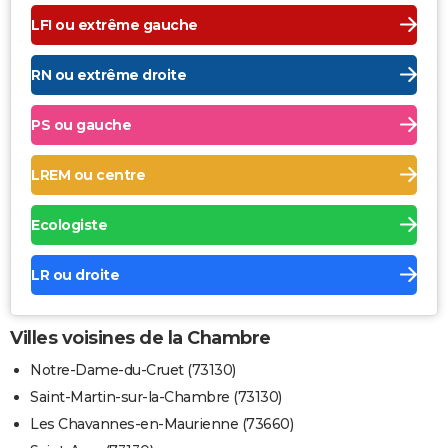
LFI ou extrême gauche
RN ou extrême droite
PS ou gauche
LREM ou centre
Ecologiste
LR ou droite
Villes voisines de la Chambre
Notre-Dame-du-Cruet (73130)
Saint-Martin-sur-la-Chambre (73130)
Les Chavannes-en-Maurienne (73660)