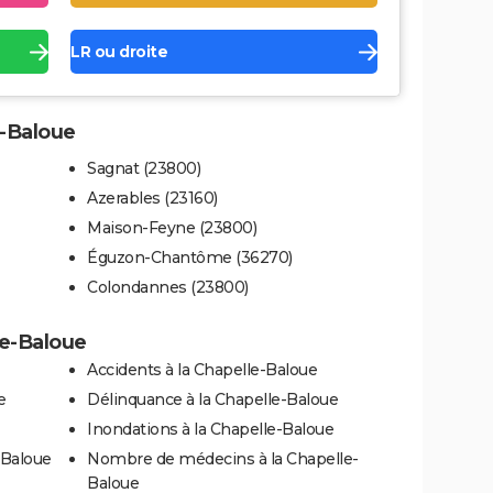
LR ou droite
e-Baloue
Sagnat (23800)
Azerables (23160)
Maison-Feyne (23800)
Éguzon-Chantôme (36270)
Colondannes (23800)
le-Baloue
Accidents à la Chapelle-Baloue
e
Délinquance à la Chapelle-Baloue
Inondations à la Chapelle-Baloue
-Baloue
Nombre de médecins à la Chapelle-
Baloue