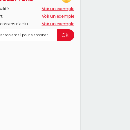
alité
Voir un exemple
rt
Voir un exemple
dossiers d'actu
Voir un exemple