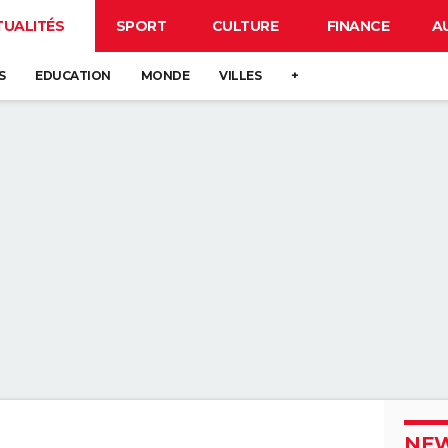
TUALITÉS
SPORT
CULTURE
FINANCE
A
S
EDUCATION
MONDE
VILLES
+
NEW