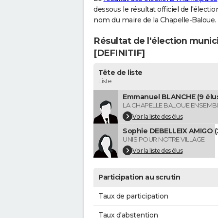
dessous le résultat officiel de l'élect
nom du maire de la Chapelle-Baloue.
Résultat de l'élection munic
[DEFINITIF]
Tête de liste
Liste
Emmanuel BLANCHE (9 élu
LA CHAPELLE BALOUE ENSEMB
Voir la liste des élus
Sophie DEBELLEIX AMIGO (2
UNIS POUR NOTRE VILLAGE
Voir la liste des élus
Participation au scrutin
Taux de participation
Taux d'abstention