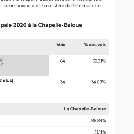
ion communiqué par le ministère de l'Intérieur et le
ipale 2026 à la Chapelle-Baloue
Voix
% des voix
s)
64
65,31%
LE
 élus)
34
34,69%
La Chapelle-Baloue
88,89%
11,11%