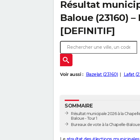
Résultat municip
Baloue (23160) – 
[DEFINITIF]
Voir aussi :
Bazelat (23160)
Lafat (
SOMMAIRE
Résultat municipale 2026 à la Chapell
Baloue - Tour 1
Bureaux de vote à la Chapelle-Baloue
Le
résultat des élections municipales