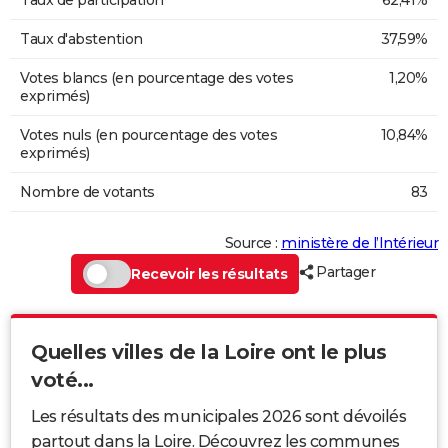
Taux d'abstention
37,59%
Votes blancs (en pourcentage des votes
1,20%
exprimés)
Votes nuls (en pourcentage des votes
10,84%
exprimés)
Nombre de votants
83
Source :
ministère de l’Intérieur
Partager
Recevoir les résultats
Quelles villes de la Loire ont le plus
voté...
Les résultats des municipales 2026 sont dévoilés
partout dans la Loire. Découvrez les communes