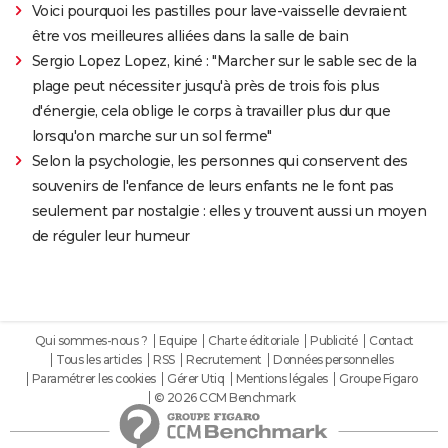
Voici pourquoi les pastilles pour lave-vaisselle devraient
être vos meilleures alliées dans la salle de bain
Sergio Lopez Lopez, kiné : "Marcher sur le sable sec de la
plage peut nécessiter jusqu'à près de trois fois plus
d'énergie, cela oblige le corps à travailler plus dur que
lorsqu'on marche sur un sol ferme"
Selon la psychologie, les personnes qui conservent des
souvenirs de l'enfance de leurs enfants ne le font pas
seulement par nostalgie : elles y trouvent aussi un moyen
de réguler leur humeur
Qui sommes-nous ?
Equipe
Charte éditoriale
Publicité
Contact
Tous les articles
RSS
Recrutement
Données personnelles
Paramétrer les cookies
Gérer Utiq
Mentions légales
Groupe Figaro
© 2026 CCM Benchmark