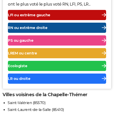
ont le plus voté le plus voté RN, LFI, PS, LR...
LFI ou extrême gauche
RN ou extrême droite
PS ou gauche
LREM ou centre
Ecologiste
LR ou droite
Villes voisines de la Chapelle-Thémer
Saint-Valérien (85570)
Saint-Laurent-de-la-Salle (85410)