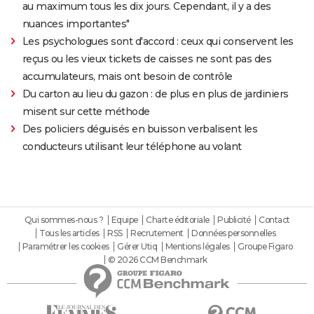
au maximum tous les dix jours. Cependant, il y a des
nuances importantes"
Les psychologues sont d'accord : ceux qui conservent les
reçus ou les vieux tickets de caisses ne sont pas des
accumulateurs, mais ont besoin de contrôle
Du carton au lieu du gazon : de plus en plus de jardiniers
misent sur cette méthode
Des policiers déguisés en buisson verbalisent les
conducteurs utilisant leur téléphone au volant
Qui sommes-nous ?
Equipe
Charte éditoriale
Publicité
Contact
Tous les articles
RSS
Recrutement
Données personnelles
Paramétrer les cookies
Gérer Utiq
Mentions légales
Groupe Figaro
© 2026 CCM Benchmark