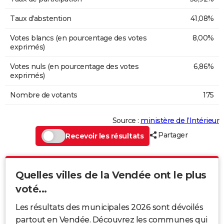
Taux d'abstention
41,08%
Votes blancs (en pourcentage des votes
8,00%
exprimés)
Votes nuls (en pourcentage des votes
6,86%
exprimés)
Nombre de votants
175
Source :
ministère de l’Intérieur
Partager
Recevoir les résultats
Quelles villes de la Vendée ont le plus
voté...
Les résultats des municipales 2026 sont dévoilés
partout en Vendée. Découvrez les communes qui