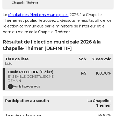
Chapelle-Thémer
City break
Voyage de noces
Climat
Destinations
Voyage nature
Forum
+
PHOTO
Le
résultat des élections municipales
2026 à la Chapelle-
GUIDES D'ACHAT
Thémer est publié. Retrouvez ci-dessous le résultat officiel de
l'élection communiqué par le ministère de l'Intérieur et le
BONS PLANS
nom du maire de la Chapelle-Thémer.
CARTE DE VOEUX
Résultat de l'élection municipale 2026 à la
Carte Bonne année
Carte Pâques
Carte de Noël
Carte Saint-Valentin
Carte d'anniversaire
Chapelle-Thémer [DEFINITIF]
DICTIONNAIRE
Biographies
Expressions
Dictionnaire
Citations
Proverbes
Tête de liste
Voix
% des voix
PROGRAMME TV
Liste
COPAINS D'AVANT
David PELLETIER (11 élus)
149
100,00%
ENSEMBLE, CONSTRUISONS
Se connecter
Collèges
Universités
Service militaire
S'inscrire
Lycées
Primaires
Entreprises
Avis de recherche
AVIS DE DÉCÈS
DEMAIN
Voir la liste des élus
FORUM
Lifestyle
Sport
Television
Cinema
Bricolage
Culture
Auto
Voyage
Participation au scrutin
La Chapelle-
Thémer
Taux de participation
58,92%