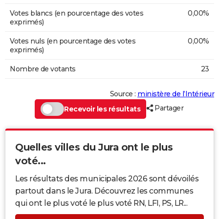
Votes blancs (en pourcentage des votes
0,00%
exprimés)
Votes nuls (en pourcentage des votes
0,00%
exprimés)
Nombre de votants
23
Source :
ministère de l’Intérieur
Partager
Recevoir les résultats
Quelles villes du Jura ont le plus
voté...
Les résultats des municipales 2026 sont dévoilés
partout dans le Jura. Découvrez les communes
qui ont le plus voté le plus voté RN, LFI, PS, LR...