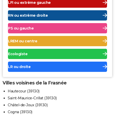
LFI ou extrême gauche
RN ou extrême droite
PS ou gauche
LREM ou centre
Ecologiste
LR ou droite
Villes voisines de la Frasnée
Hautecour (39130)
Saint-Maurice-Crillat (39130)
Châtel-de-Joux (39130)
Cogna (39130)