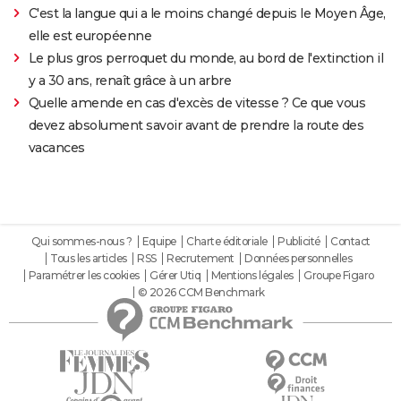
C'est la langue qui a le moins changé depuis le Moyen Âge,
elle est européenne
Le plus gros perroquet du monde, au bord de l'extinction il
y a 30 ans, renaît grâce à un arbre
Quelle amende en cas d'excès de vitesse ? Ce que vous
devez absolument savoir avant de prendre la route des
vacances
Qui sommes-nous ?
Equipe
Charte éditoriale
Publicité
Contact
Tous les articles
RSS
Recrutement
Données personnelles
Paramétrer les cookies
Gérer Utiq
Mentions légales
Groupe Figaro
© 2026 CCM Benchmark