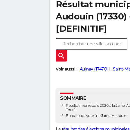
Résultat municipa
Audouin (17330) –
[DEFINITIF]
Voir aussi :
Aulnay (17470)
Saint-Ma
SOMMAIRE
Résultat municipale 2026 à la Jarrie-A
Tour 1
Bureaux de vote à la Jarrie-Audouin
Le
résultat des élections municipales