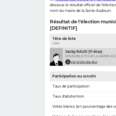
dessous le résultat officiel de l'élect
nom du maire de la Jarrie-Audouin.
Résultat de l'élection munic
[DEFINITIF]
Tête de liste
Liste
Jacky RAUD (11 élus)
ENSEMBLE POUR LA JARRIE AU
Voir la liste des élus
Participation au scrutin
Taux de participation
Taux d'abstention
Votes blancs (en pourcentage des v