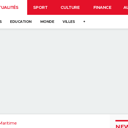
TUALITÉS
SPORT
CULTURE
FINANCE
A
S
EDUCATION
MONDE
VILLES
+
Maritime
NEW