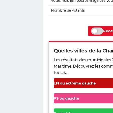
Votes nuls (en pourcentage des vot
Nombre de votants
Recev
Quelles villes de la Cha
Les résultats des municipales
Maritime. Découvrez les commun
PS, LR...
LFI ou extrême gauche
PS ou gauche