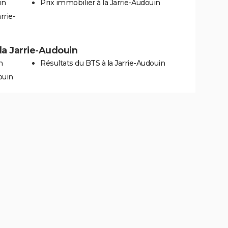
in
Prix immobilier à la Jarrie-Audouin
rrie-
 la Jarrie-Audouin
n
Résultats du BTS à la Jarrie-Audouin
ouin