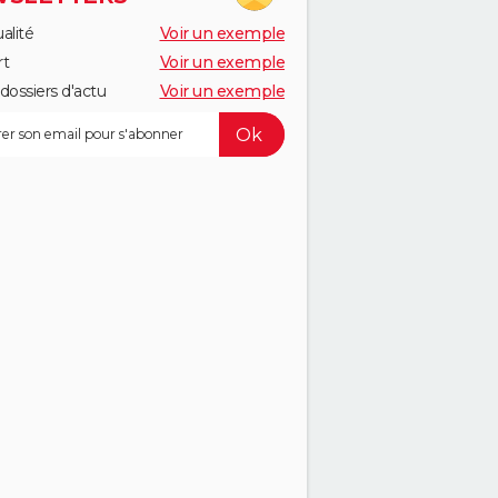
alité
Voir un exemple
rt
Voir un exemple
dossiers d'actu
Voir un exemple