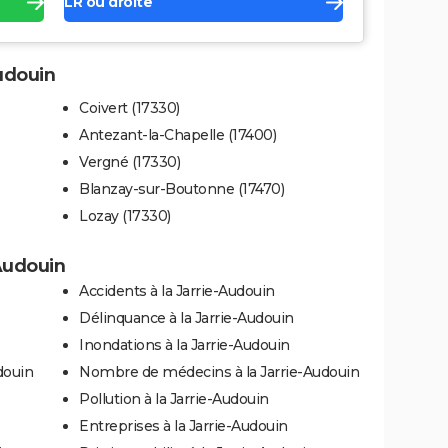
LR ou droite
Audouin
Coivert (17330)
Antezant-la-Chapelle (17400)
Vergné (17330)
Blanzay-sur-Boutonne (17470)
Lozay (17330)
-Audouin
Accidents à la Jarrie-Audouin
Délinquance à la Jarrie-Audouin
Inondations à la Jarrie-Audouin
douin
Nombre de médecins à la Jarrie-Audouin
Pollution à la Jarrie-Audouin
Entreprises à la Jarrie-Audouin