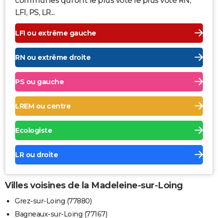
communes qui ont le plus voté le plus voté RN,
LFI, PS, LR...
LFI ou extrême gauche
RN ou extrême droite
PS ou gauche
LREM ou centre
Ecologiste
LR ou droite
Villes voisines de la Madeleine-sur-Loing
Grez-sur-Loing (77880)
Bagneaux-sur-Loing (77167)