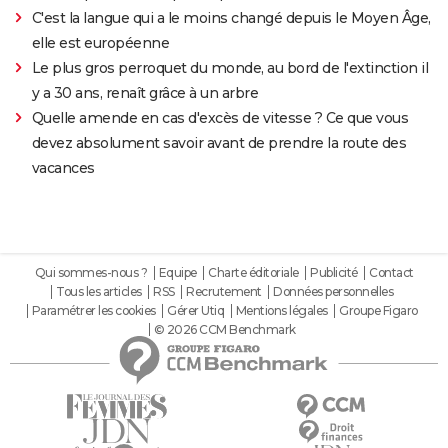
C'est la langue qui a le moins changé depuis le Moyen Âge,
elle est européenne
Le plus gros perroquet du monde, au bord de l'extinction il
y a 30 ans, renaît grâce à un arbre
Quelle amende en cas d'excès de vitesse ? Ce que vous
devez absolument savoir avant de prendre la route des
vacances
Qui sommes-nous ?
Equipe
Charte éditoriale
Publicité
Contact
Tous les articles
RSS
Recrutement
Données personnelles
Paramétrer les cookies
Gérer Utiq
Mentions légales
Groupe Figaro
© 2026 CCM Benchmark