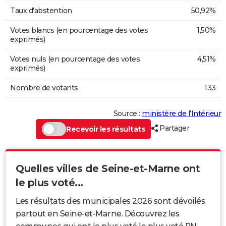
Taux d'abstention
50,92%
Votes blancs (en pourcentage des votes
1,50%
exprimés)
Votes nuls (en pourcentage des votes
4,51%
exprimés)
Nombre de votants
133
Source :
ministère de l’Intérieur
Partager
Recevoir les résultats
Quelles villes de Seine-et-Marne ont
le plus voté...
Les résultats des municipales 2026 sont dévoilés
partout en Seine-et-Marne. Découvrez les