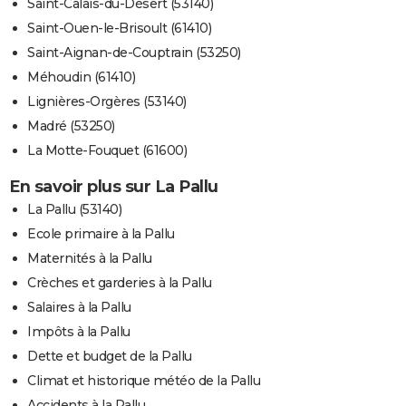
Saint-Calais-du-Désert (53140)
Saint-Ouen-le-Brisoult (61410)
Saint-Aignan-de-Couptrain (53250)
Méhoudin (61410)
Lignières-Orgères (53140)
Madré (53250)
La Motte-Fouquet (61600)
En savoir plus sur La Pallu
La Pallu (53140)
Ecole primaire à la Pallu
Maternités à la Pallu
Crèches et garderies à la Pallu
Salaires à la Pallu
Impôts à la Pallu
Dette et budget de la Pallu
Climat et historique météo de la Pallu
Accidents à la Pallu