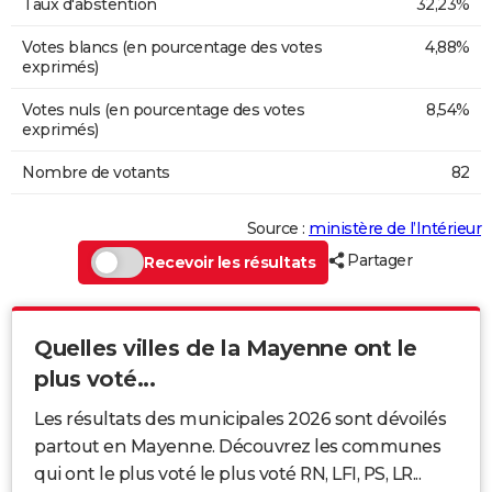
Taux d'abstention
32,23%
Votes blancs (en pourcentage des votes
4,88%
exprimés)
Votes nuls (en pourcentage des votes
8,54%
exprimés)
Nombre de votants
82
Source :
ministère de l’Intérieur
Partager
Recevoir les résultats
Quelles villes de la Mayenne ont le
plus voté...
Les résultats des municipales 2026 sont dévoilés
partout en Mayenne. Découvrez les communes
qui ont le plus voté le plus voté RN, LFI, PS, LR...