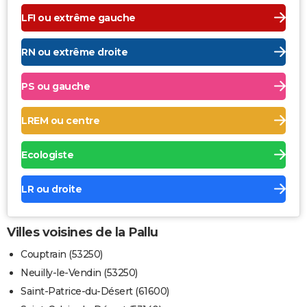
LFI ou extrême gauche
RN ou extrême droite
PS ou gauche
LREM ou centre
Ecologiste
LR ou droite
Villes voisines de la Pallu
Couptrain (53250)
Neuilly-le-Vendin (53250)
Saint-Patrice-du-Désert (61600)