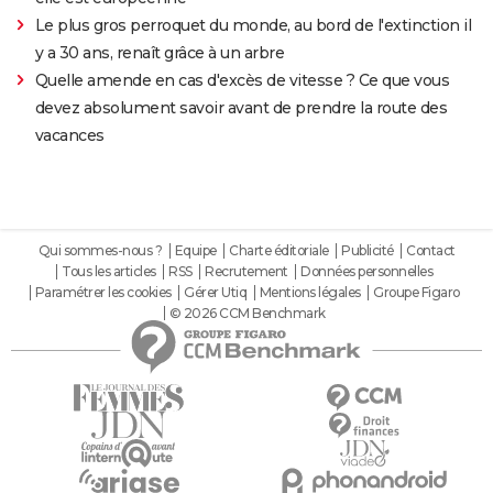
Le plus gros perroquet du monde, au bord de l'extinction il
y a 30 ans, renaît grâce à un arbre
Quelle amende en cas d'excès de vitesse ? Ce que vous
devez absolument savoir avant de prendre la route des
vacances
Qui sommes-nous ?
Equipe
Charte éditoriale
Publicité
Contact
Tous les articles
RSS
Recrutement
Données personnelles
Paramétrer les cookies
Gérer Utiq
Mentions légales
Groupe Figaro
© 2026 CCM Benchmark