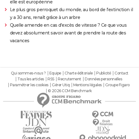
elle est européenne
Le plus gros perroquet du monde, au bord de l'extinction il
y a 30 ans, renaît grâce à un arbre
Quelle amende en cas d'excès de vitesse ? Ce que vous
devez absolument savoir avant de prendre la route des
vacances
Qui sommes-nous ?
Equipe
Charte éditoriale
Publicité
Contact
Tous les articles
RSS
Recrutement
Données personnelles
Paramétrer les cookies
Gérer Utiq
Mentions légales
Groupe Figaro
© 2026 CCM Benchmark