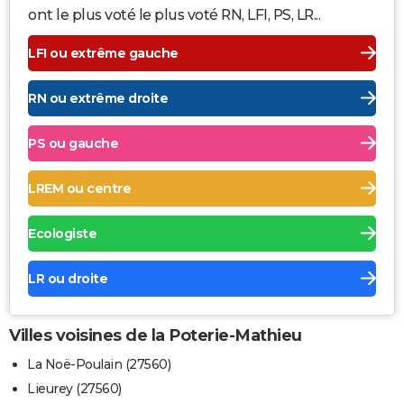
ont le plus voté le plus voté RN, LFI, PS, LR...
LFI ou extrême gauche
RN ou extrême droite
PS ou gauche
LREM ou centre
Ecologiste
LR ou droite
Villes voisines de la Poterie-Mathieu
La Noë-Poulain (27560)
Lieurey (27560)