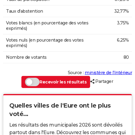
Taux d'abstention
32,77%
Votes blancs (en pourcentage des votes
3,75%
exprimés)
Votes nuls (en pourcentage des votes
6,25%
exprimés)
Nombre de votants
80
Source :
ministère de l’Intérieur
Partager
Recevoir les résultats
Quelles villes de l'Eure ont le plus
voté...
Les résultats des municipales 2026 sont dévoilés
partout dans l'Eure. Découvrez les communes qui