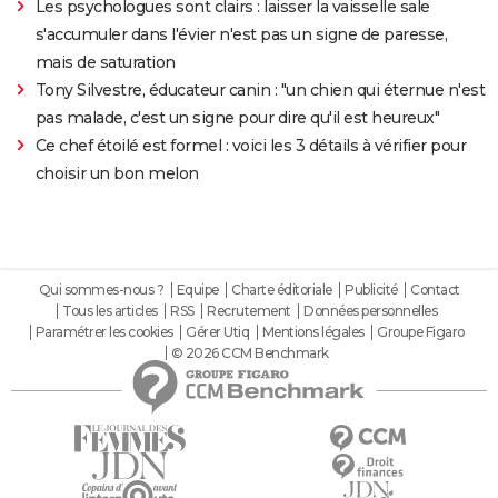
Les psychologues sont clairs : laisser la vaisselle sale
s'accumuler dans l'évier n'est pas un signe de paresse,
mais de saturation
Tony Silvestre, éducateur canin : "un chien qui éternue n'est
pas malade, c'est un signe pour dire qu'il est heureux"
Ce chef étoilé est formel : voici les 3 détails à vérifier pour
choisir un bon melon
Qui sommes-nous ?
Equipe
Charte éditoriale
Publicité
Contact
Tous les articles
RSS
Recrutement
Données personnelles
Paramétrer les cookies
Gérer Utiq
Mentions légales
Groupe Figaro
© 2026 CCM Benchmark