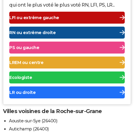
qui ont le plus voté le plus voté RN, LFI, PS, LR...
LFI ou extrême gauche
RN ou extrême droite
PS ou gauche
LREM ou centre
Ecologiste
LR ou droite
Villes voisines de la Roche-sur-Grane
Aouste-sur-Sye (26400)
Autichamp (26400)