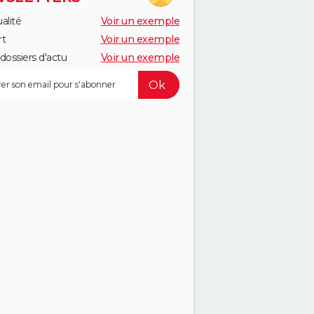
alité
Voir un exemple
rt
Voir un exemple
dossiers d'actu
Voir un exemple