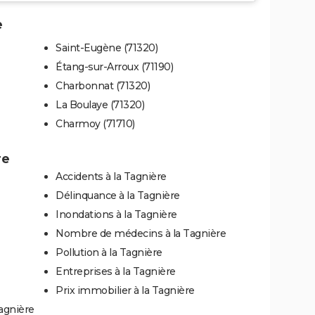
e
Saint-Eugène (71320)
Étang-sur-Arroux (71190)
Charbonnat (71320)
La Boulaye (71320)
Charmoy (71710)
re
Accidents à la Tagnière
Délinquance à la Tagnière
Inondations à la Tagnière
Nombre de médecins à la Tagnière
Pollution à la Tagnière
Entreprises à la Tagnière
Prix immobilier à la Tagnière
agnière