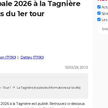
ale 2026 à la Tagnière
Actu
s du 1er tour
Spo
Les 
on (71190)
Dettey (71190)
15/03/26 20:13
- Tour 1
La Tagnière
(toutes les informations sur la ville)
2026 à la Tagnière est publié. Retrouvez ci-dessous