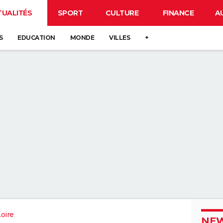
TUALITÉS
SPORT
CULTURE
FINANCE
A
S
EDUCATION
MONDE
VILLES
+
oire
NEW