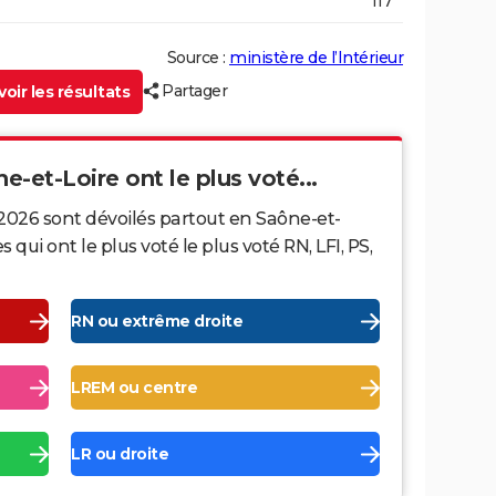
117
Source :
ministère de l’Intérieur
Partager
oir les résultats
ne-et-Loire ont le plus voté...
 2026 sont dévoilés partout en Saône-et-
ui ont le plus voté le plus voté RN, LFI, PS,
RN ou extrême droite
LREM ou centre
LR ou droite