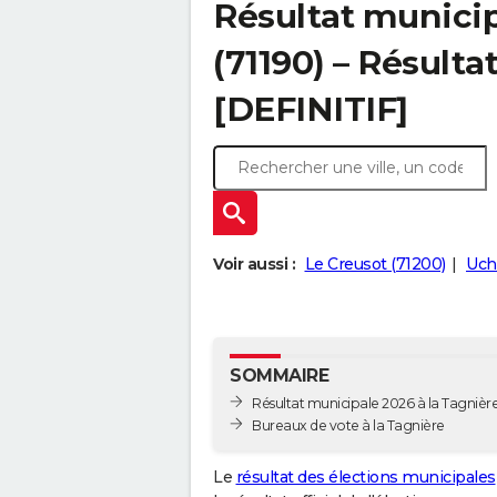
Résultat municip
(71190) – Résultat
[DEFINITIF]
Voir aussi :
Le Creusot (71200)
Uch
SOMMAIRE
Résultat municipale 2026 à la Tagnière 
Bureaux de vote à la Tagnière
Le
résultat des élections municipales