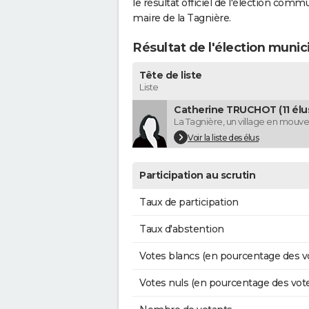
le résultat officiel de l'élection comm
maire de la Tagnière.
Résultat de l'élection munic
Tête de liste
Liste
Catherine TRUCHOT (11 élu
La Tagnière, un village en mou
Voir la liste des élus
Participation au scrutin
Taux de participation
Taux d'abstention
Votes blancs (en pourcentage des v
Votes nuls (en pourcentage des vot