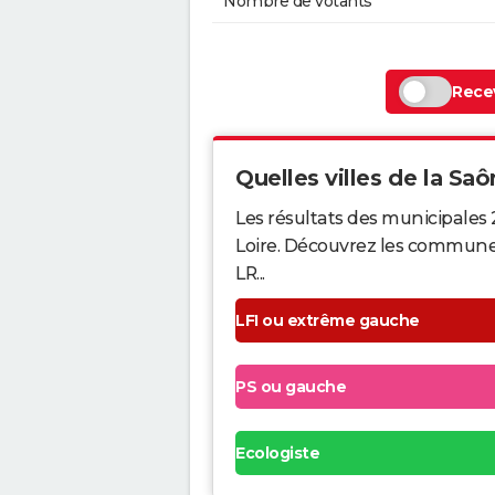
Nombre de votants
Recev
Quelles villes de la Saô
Les résultats des municipales
Loire. Découvrez les communes q
LR...
LFI ou extrême gauche
PS ou gauche
Ecologiste