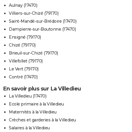
Aulnay (17470)
Villiers-sur-Chizé (79170)
Saint-Mandé-sur-Brédoire (17470)
Dampierre-sur-Boutonne (17470)
Ensigné (79170)
Chizé (79170)
Brieuil-sur-Chizé (79170)
Villefollet (79170)
Le Vert (79170)
Contré (17470)
En savoir plus sur La Villedieu
La Villedieu (17470)
Ecole primaire à la Villedieu
Maternités à la Villedieu
Crèches et garderies à la Villedieu
Salaires à la Villedieu