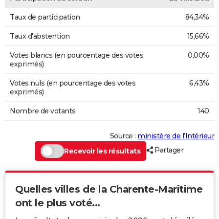
Taux de participation
84,34%
Taux d'abstention
15,66%
Votes blancs (en pourcentage des votes
0,00%
exprimés)
Votes nuls (en pourcentage des votes
6,43%
exprimés)
Nombre de votants
140
Source :
ministère de l’Intérieur
Partager
Recevoir les résultats
Quelles villes de la Charente-Maritime
ont le plus voté...