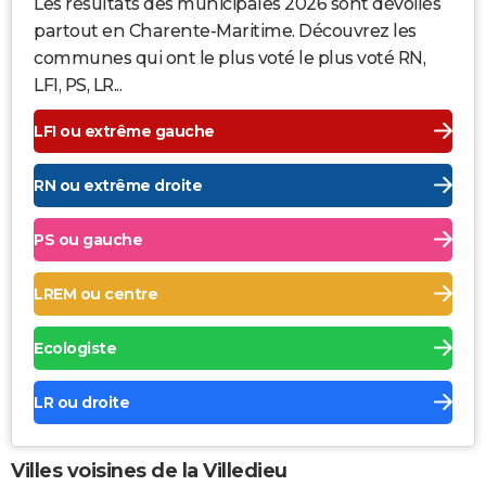
Les résultats des municipales 2026 sont dévoilés
partout en Charente-Maritime. Découvrez les
communes qui ont le plus voté le plus voté RN,
LFI, PS, LR...
LFI ou extrême gauche
RN ou extrême droite
PS ou gauche
LREM ou centre
Ecologiste
LR ou droite
Villes voisines de la Villedieu