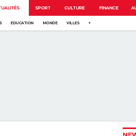
TUALITÉS
SPORT
CULTURE
FINANCE
A
S
EDUCATION
MONDE
VILLES
+
NEW