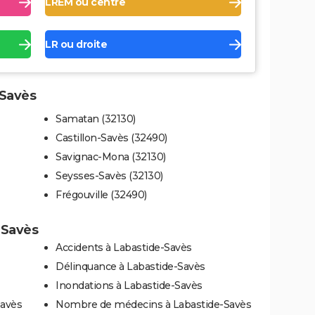
LREM ou centre
LR ou droite
-Savès
Samatan (32130)
Castillon-Savès (32490)
Savignac-Mona (32130)
Seysses-Savès (32130)
Frégouville (32490)
-Savès
Accidents à Labastide-Savès
Délinquance à Labastide-Savès
Inondations à Labastide-Savès
Savès
Nombre de médecins à Labastide-Savès