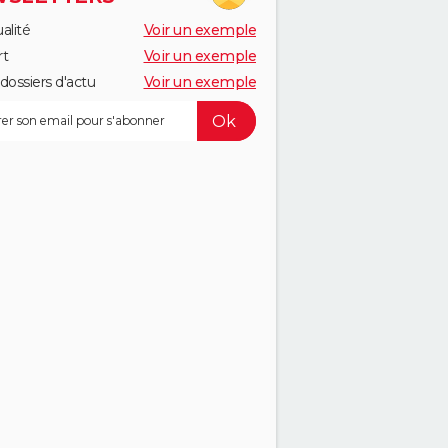
alité
Voir un exemple
rt
Voir un exemple
dossiers d'actu
Voir un exemple