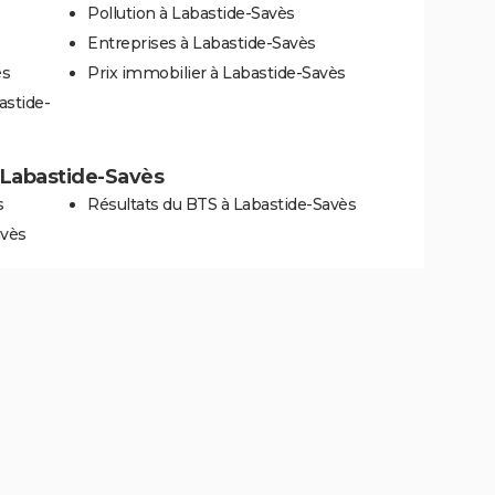
Pollution à Labastide-Savès
Entreprises à Labastide-Savès
ès
Prix immobilier à Labastide-Savès
astide-
à Labastide-Savès
s
Résultats du BTS à Labastide-Savès
avès