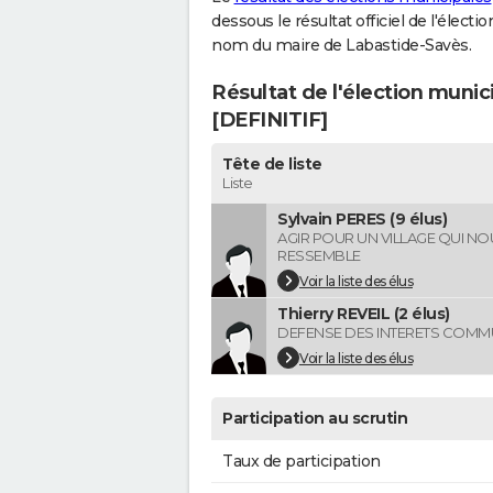
dessous le résultat officiel de l'élect
nom du maire de Labastide-Savès.
Résultat de l'élection muni
[DEFINITIF]
Tête de liste
Liste
Sylvain PERES (9 élus)
AGIR POUR UN VILLAGE QUI NO
RESSEMBLE
Voir la liste des élus
Thierry REVEIL (2 élus)
DEFENSE DES INTERETS COM
Voir la liste des élus
Participation au scrutin
Taux de participation