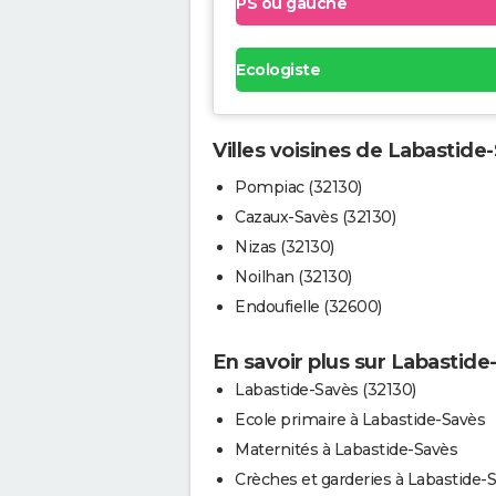
PS ou gauche
Ecologiste
Villes voisines de Labastide
Pompiac (32130)
Cazaux-Savès (32130)
Nizas (32130)
Noilhan (32130)
Endoufielle (32600)
En savoir plus sur Labastide
Labastide-Savès (32130)
Ecole primaire à Labastide-Savès
Maternités à Labastide-Savès
Crèches et garderies à Labastide-