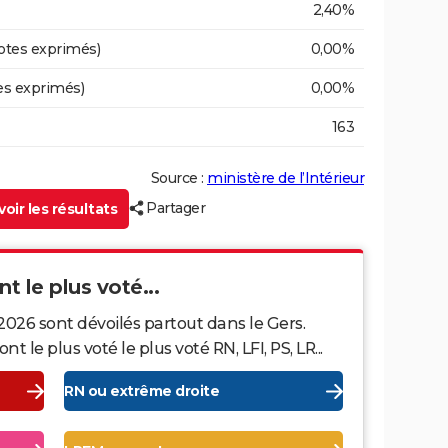
2,40%
otes exprimés)
0,00%
es exprimés)
0,00%
163
Source :
ministère de l’Intérieur
Partager
oir les résultats
t le plus voté...
2026 sont dévoilés partout dans le Gers.
le plus voté le plus voté RN, LFI, PS, LR...
RN ou extrême droite