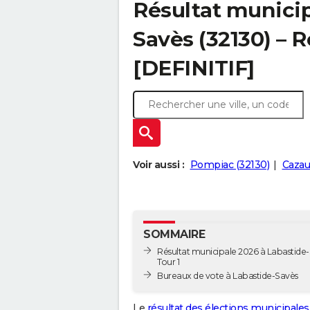
Résultat municip
Savès (32130) – R
[DEFINITIF]
Voir aussi :
Pompiac (32130)
Cazau
SOMMAIRE
Résultat municipale 2026 à Labastide-
Tour 1
Bureaux de vote à Labastide-Savès
Le
résultat des élections municipales