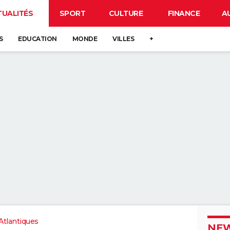
TUALITÉS
SPORT
CULTURE
FINANCE
A
S
EDUCATION
MONDE
VILLES
+
tlantiques
NEW