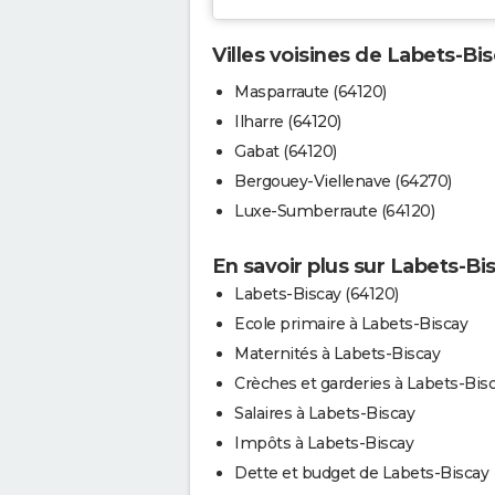
Villes voisines de Labets-Bi
Masparraute (64120)
Ilharre (64120)
Gabat (64120)
Bergouey-Viellenave (64270)
Luxe-Sumberraute (64120)
En savoir plus sur Labets-Bi
Labets-Biscay (64120)
Ecole primaire à Labets-Biscay
Maternités à Labets-Biscay
Crèches et garderies à Labets-Bis
Salaires à Labets-Biscay
Impôts à Labets-Biscay
Dette et budget de Labets-Biscay