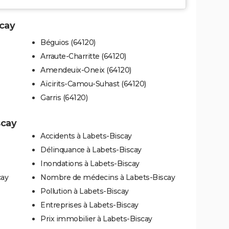
scay
Béguios (64120)
Arraute-Charritte (64120)
Amendeuix-Oneix (64120)
Aïcirits-Camou-Suhast (64120)
Garris (64120)
scay
Accidents à Labets-Biscay
Délinquance à Labets-Biscay
Inondations à Labets-Biscay
cay
Nombre de médecins à Labets-Biscay
Pollution à Labets-Biscay
Entreprises à Labets-Biscay
Prix immobilier à Labets-Biscay