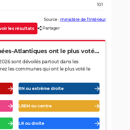
101
Source :
ministère de l’Intérieur
Partager
oir les résultats
ées-Atlantiques ont le plus voté...
2026 sont dévoilés partout dans les
ez les communes qui ont le plus voté le
RN ou extrême droite
LREM ou centre
LR ou droite