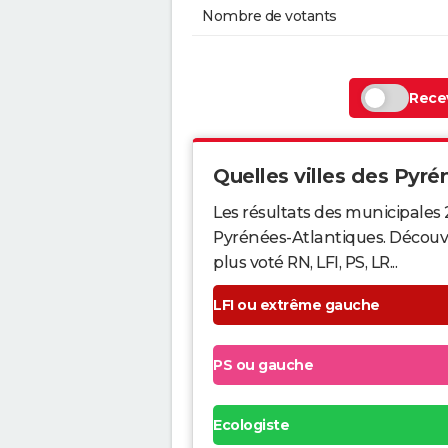
Nombre de votants
Recev
Quelles villes des Pyrén
Les résultats des municipales 
Pyrénées-Atlantiques. Découvr
plus voté RN, LFI, PS, LR...
LFI ou extrême gauche
PS ou gauche
Ecologiste