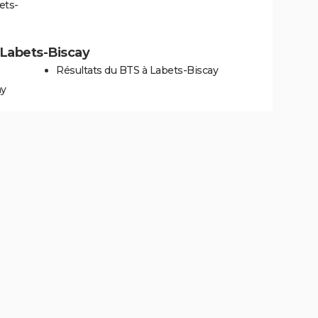
ets-
à Labets-Biscay
Résultats du BTS à Labets-Biscay
ay