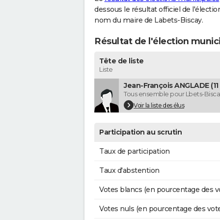
dessous le résultat officiel de l'élect
nom du maire de Labets-Biscay.
Résultat de l'élection munic
Tête de liste
Liste
Jean-François ANGLADE (11 
Tous ensemble pour Lbets-Bisca
Voir la liste des élus
Participation au scrutin
Taux de participation
Taux d'abstention
Votes blancs (en pourcentage des v
Votes nuls (en pourcentage des vot