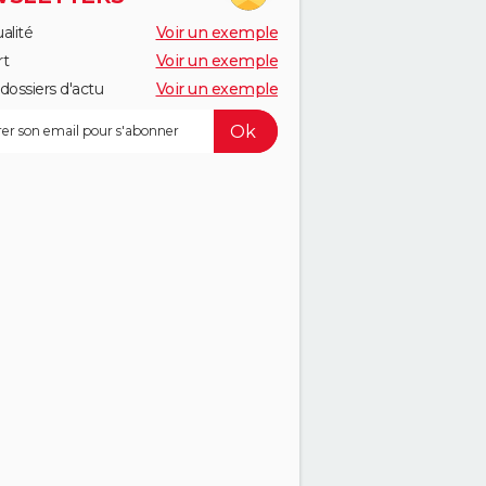
alité
Voir un exemple
rt
Voir un exemple
dossiers d'actu
Voir un exemple