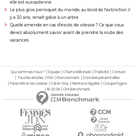
elle est européenne
Le plus gros perroquet du monde, au bord de l'extinction il
y a 30 ans, renaît grâce à un arbre
Quelle amende en cas d'excès de vitesse ? Ce que vous
devez absolument savoir avant de prendre la route des
vacances
Qui sommes-nous ?
Equipe
Charte éditoriale
Publicité
Contact
Tous les articles
RSS
Recrutement
Données personnelles
Paramétrer les cookies
Gérer Utiq
Mentions légales
Groupe Figaro
© 2026 CCM Benchmark