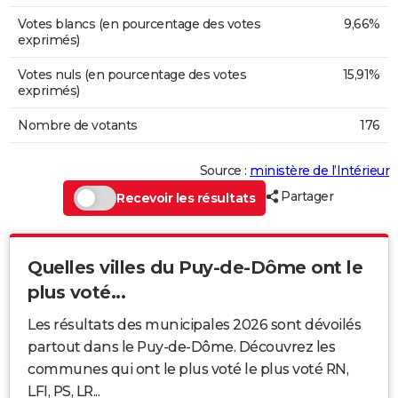
Votes blancs (en pourcentage des votes
9,66%
exprimés)
Votes nuls (en pourcentage des votes
15,91%
exprimés)
Nombre de votants
176
Source :
ministère de l’Intérieur
Partager
Recevoir les résultats
Quelles villes du Puy-de-Dôme ont le
plus voté...
Les résultats des municipales 2026 sont dévoilés
partout dans le Puy-de-Dôme. Découvrez les
communes qui ont le plus voté le plus voté RN,
LFI, PS, LR...