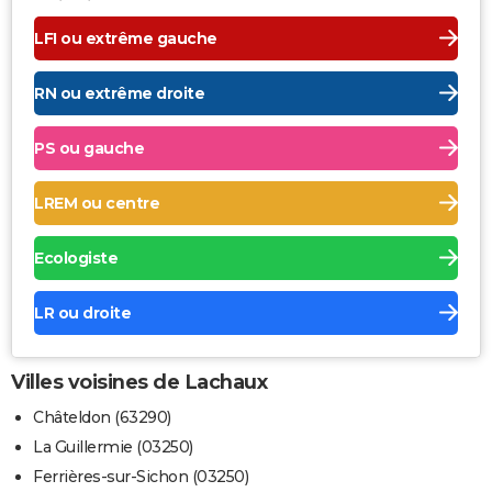
LFI ou extrême gauche
RN ou extrême droite
PS ou gauche
LREM ou centre
Ecologiste
LR ou droite
Villes voisines de Lachaux
Châteldon (63290)
La Guillermie (03250)
Ferrières-sur-Sichon (03250)