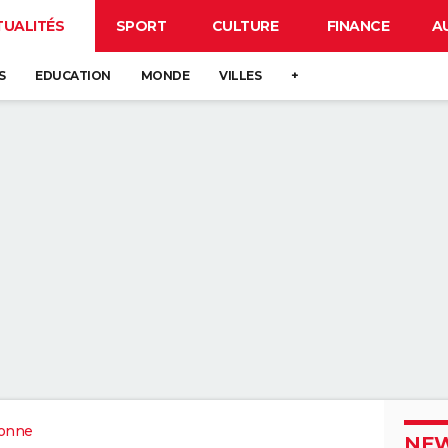
TUALITÉS
SPORT
CULTURE
FINANCE
A
S
EDUCATION
MONDE
VILLES
+
ronne
NEW