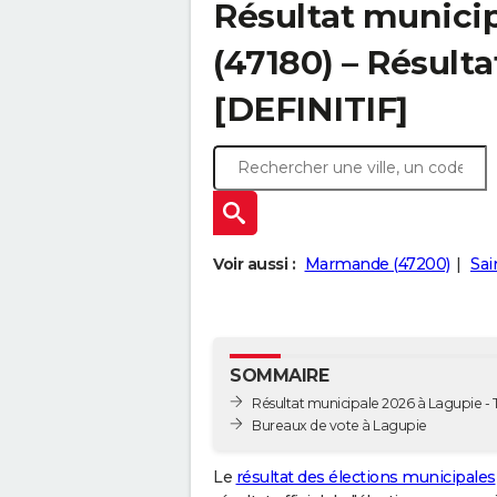
Résultat municip
(47180) – Résulta
[DEFINITIF]
Voir aussi :
Marmande (47200)
Sai
SOMMAIRE
Résultat municipale 2026 à Lagupie - T
Bureaux de vote à Lagupie
Le
résultat des élections municipales