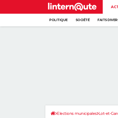
AC
POLITIQUE
SOCIÉTÉ
FAITS DIVER
Elections municipales
Lot-et-Ga