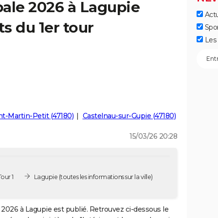
ale 2026 à Lagupie
Actu
ts du 1er tour
Spo
Les 
nt-Martin-Petit (47180)
Castelnau-sur-Gupie (47180)
15/03/26 20:28
our 1
Lagupie
(toutes les informations sur la ville)
2026 à Lagupie est publié. Retrouvez ci-dessous le