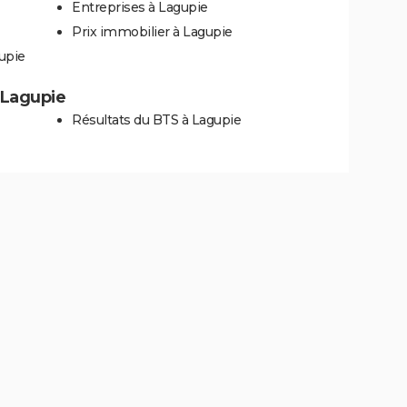
Entreprises à Lagupie
Prix immobilier à Lagupie
upie
à Lagupie
Résultats du BTS à Lagupie