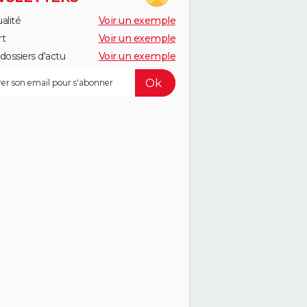
alité
Voir un exemple
rt
Voir un exemple
dossiers d'actu
Voir un exemple