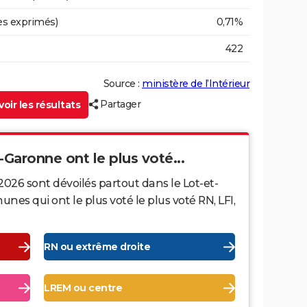
es exprimés)
0,71%
422
Source :
ministère de l’Intérieur
Partager
oir les résultats
-Garonne ont le plus voté...
2026 sont dévoilés partout dans le Lot-et-
s qui ont le plus voté le plus voté RN, LFI,
RN ou extrême droite
LREM ou centre