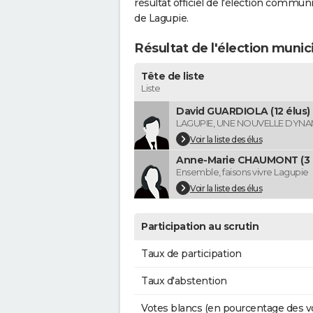
résultat officiel de l'élection commun
de Lagupie.
Résultat de l'élection munic
Tête de liste
Liste
David GUARDIOLA (12 élus)
LAGUPIE, UNE NOUVELLE DYNA
Voir la liste des élus
Anne-Marie CHAUMONT (3 
Ensemble, faisons vivre Lagupie
Voir la liste des élus
Participation au scrutin
Taux de participation
Taux d'abstention
Votes blancs (en pourcentage des v