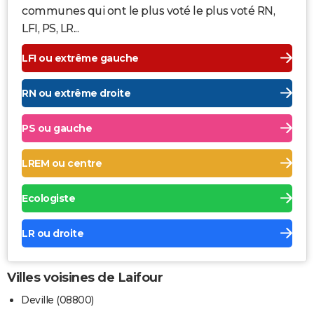
communes qui ont le plus voté le plus voté RN,
LFI, PS, LR...
LFI ou extrême gauche
RN ou extrême droite
PS ou gauche
LREM ou centre
Ecologiste
LR ou droite
Villes voisines de Laifour
Deville (08800)