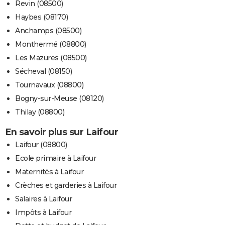
Revin (08500)
Haybes (08170)
Anchamps (08500)
Monthermé (08800)
Les Mazures (08500)
Sécheval (08150)
Tournavaux (08800)
Bogny-sur-Meuse (08120)
Thilay (08800)
En savoir plus sur Laifour
Laifour (08800)
Ecole primaire à Laifour
Maternités à Laifour
Crèches et garderies à Laifour
Salaires à Laifour
Impôts à Laifour