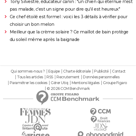
Tony Silvestre, éducateur canin : "un chien qui éternue n'est
pas malade, c'est un signe pour dire qu'il est heureux"
Ce chef étoilé est formel : voici les 3 détails à vérifier pour
choisir un bon melon
Meilleur que la crème solaire ? Ce maillot de bain protège
du soleil même après la baignade
Qui sommes-nous ?
Equipe
Charte éditoriale
Publicité
Contact
Tous les articles
RSS
Recrutement
Données personnelles
Paramétrer les cookies
Gérer Utiq
Mentions légales
Groupe Figaro
© 2026 CCM Benchmark