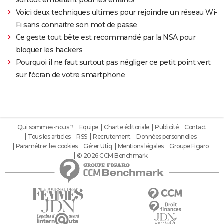
surtout embêtant pour les enfants"
Voici deux techniques ultimes pour rejoindre un réseau Wi-
Fi sans connaitre son mot de passe
Ce geste tout bête est recommandé par la NSA pour
bloquer les hackers
Pourquoi il ne faut surtout pas négliger ce petit point vert
sur l'écran de votre smartphone
Qui sommes-nous ?
Equipe
Charte éditoriale
Publicité
Contact
Tous les articles
RSS
Recrutement
Données personnelles
Paramétrer les cookies
Gérer Utiq
Mentions légales
Groupe Figaro
© 2026 CCM Benchmark