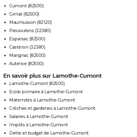
Cumont (82500)
Gimat (82500)
Maumusson (82120)
Pessoulens (32380)
Esparsac (82500)
Castéron (32380)
Marignac (82500)
Auterive (82500)
En savoir plus sur Lamothe-Cumont
Lamothe-Cumont (82500)
Ecole primaire à Lamothe-Cumont
Maternités à Lamothe-Cumont
Crèches et garderies à Lamothe-Cumont
Salaires à Lamothe-Cumont
Impôts à Lamothe-Cumont
Dette et budget de Lamothe-Cumont