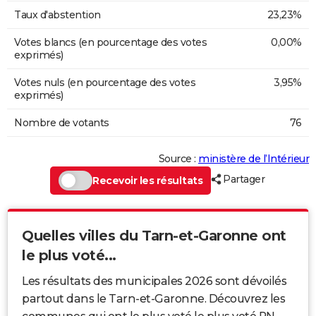
Taux d'abstention
23,23%
Votes blancs (en pourcentage des votes
0,00%
exprimés)
Votes nuls (en pourcentage des votes
3,95%
exprimés)
Nombre de votants
76
Source :
ministère de l’Intérieur
Partager
Recevoir les résultats
Quelles villes du Tarn-et-Garonne ont
le plus voté...
Les résultats des municipales 2026 sont dévoilés
partout dans le Tarn-et-Garonne. Découvrez les