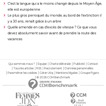
C'est la langue qui a le moins changé depuis le Moyen Âge,
elle est européenne
Le plus gros perroquet du monde, au bord de l'extinction il
y a 30 ans, renaît grâce à un arbre
Quelle amende en cas d'excès de vitesse ? Ce que vous
devez absolument savoir avant de prendre la route des
vacances
Qui sommes-nous ?
Equipe
Charte éditoriale
Publicité
Contact
Tous les articles
RSS
Recrutement
Données personnelles
Paramétrer les cookies
Gérer Utiq
Mentions légales
Groupe Figaro
© 2026 CCM Benchmark