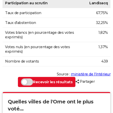
Participation au scrutin
Landisacq
Taux de participation
67,75%
Taux d'abstention
32,25%
Votes blancs (en pourcentage des votes
1,82%
exprimés)
Votes nuls (en pourcentage des votes
1,37%
exprimés)
Nombre de votants
439
Source :
ministère de l’Intérieur
Partager
Recevoir les résultats
Quelles villes de l'Orne ont le plus
voté...