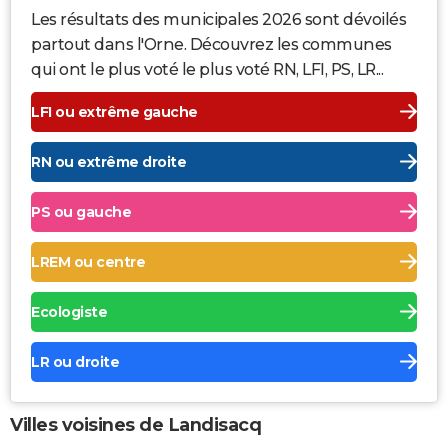
Les résultats des municipales 2026 sont dévoilés
partout dans l'Orne. Découvrez les communes
qui ont le plus voté le plus voté RN, LFI, PS, LR...
LFI ou extrême gauche
RN ou extrême droite
PS ou gauche
LREM ou centre
Ecologiste
LR ou droite
Villes voisines de Landisacq