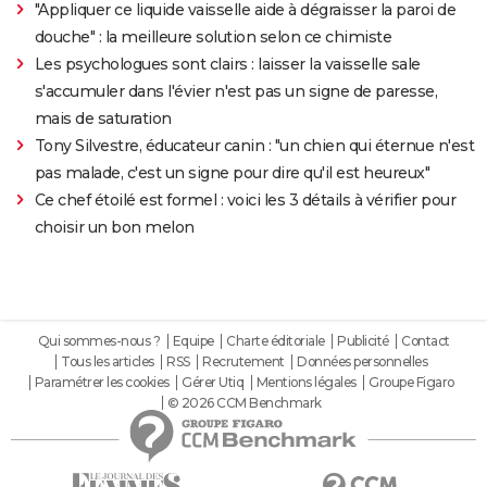
"Appliquer ce liquide vaisselle aide à dégraisser la paroi de
douche" : la meilleure solution selon ce chimiste
Les psychologues sont clairs : laisser la vaisselle sale
s'accumuler dans l'évier n'est pas un signe de paresse,
mais de saturation
Tony Silvestre, éducateur canin : "un chien qui éternue n'est
pas malade, c'est un signe pour dire qu'il est heureux"
Ce chef étoilé est formel : voici les 3 détails à vérifier pour
choisir un bon melon
Qui sommes-nous ?
Equipe
Charte éditoriale
Publicité
Contact
Tous les articles
RSS
Recrutement
Données personnelles
Paramétrer les cookies
Gérer Utiq
Mentions légales
Groupe Figaro
© 2026 CCM Benchmark