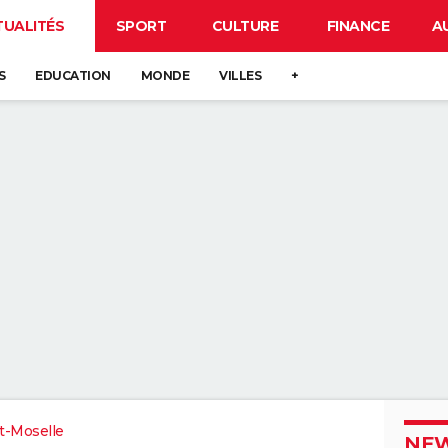
TUALITÉS
SPORT
CULTURE
FINANCE
A
S
EDUCATION
MONDE
VILLES
+
t-Moselle
NEW