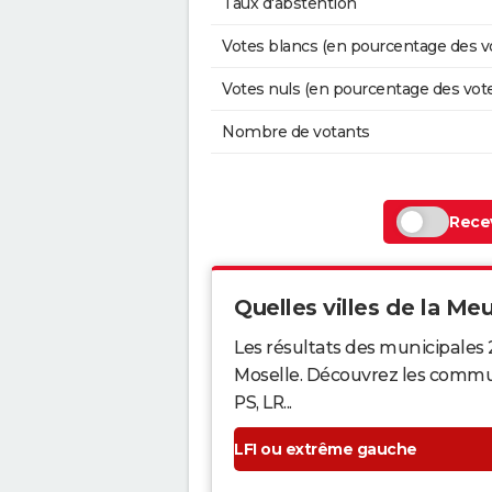
Taux d'abstention
Votes blancs (en pourcentage des v
Votes nuls (en pourcentage des vot
Nombre de votants
Recev
Quelles villes de la Meu
Les résultats des municipales
Moselle. Découvrez les commune
PS, LR...
LFI ou extrême gauche