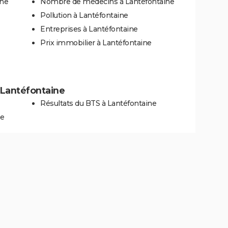
ine
Nombre de médecins à Lantéfontaine
Pollution à Lantéfontaine
Entreprises à Lantéfontaine
Prix immobilier à Lantéfontaine
à Lantéfontaine
Résultats du BTS à Lantéfontaine
ne