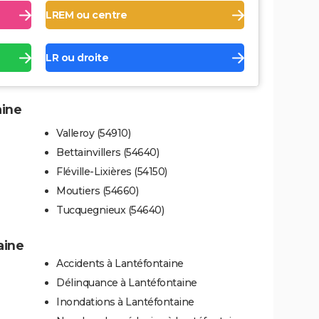
LREM ou centre
LR ou droite
aine
Valleroy (54910)
Bettainvillers (54640)
Fléville-Lixières (54150)
Moutiers (54660)
Tucquegnieux (54640)
aine
Accidents à Lantéfontaine
Délinquance à Lantéfontaine
Inondations à Lantéfontaine