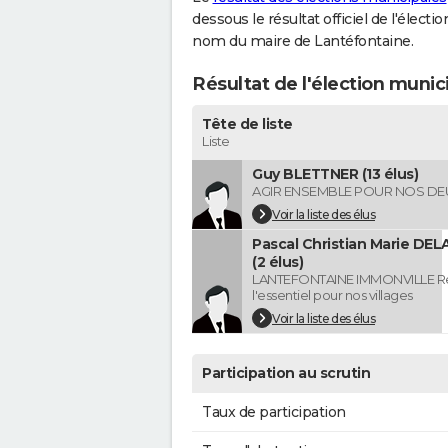
dessous le résultat officiel de l'élect
nom du maire de Lantéfontaine.
Résultat de l'élection munic
Tête de liste
Liste
Guy BLETTNER (13 élus)
AGIR ENSEMBLE POUR NOS DEU
Voir la liste des élus
Pascal Christian Marie D
(2 élus)
LANTEFONTAINE IMMONVILLE Re
l'essentiel pour nos villages
Voir la liste des élus
Participation au scrutin
Taux de participation