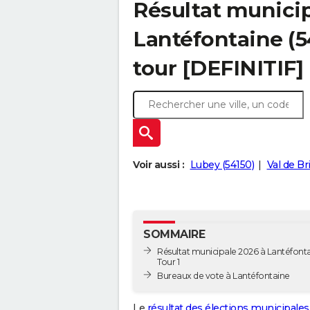
Résultat municip
Lantéfontaine (54
tour [DEFINITIF]
Voir aussi :
Lubey (54150)
Val de Br
SOMMAIRE
Résultat municipale 2026 à Lantéfonta
Tour 1
Bureaux de vote à Lantéfontaine
Le
résultat des élections municipales