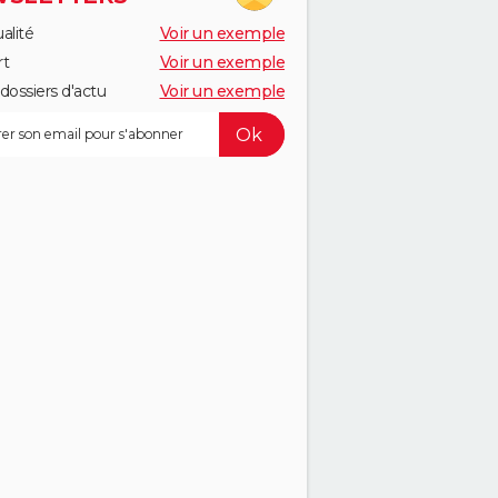
alité
Voir un exemple
rt
Voir un exemple
dossiers d'actu
Voir un exemple