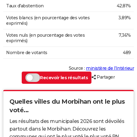
Taux d'abstention
42,81%
Votes blancs (en pourcentage des votes
3,89%
exprimés)
Votes nuls (en pourcentage des votes
7,36%
exprimés)
Nombre de votants
489
Source :
ministère de l’Intérieur
Partager
Recevoir les résultats
Quelles villes du Morbihan ont le plus
voté...
Les résultats des municipales 2026 sont dévoilés
partout dans le Morbihan. Découvrez les
communes qui ont le plus voté le plus voté RN,