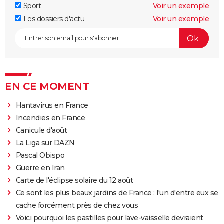
Sport
Voir un exemple
Les dossiers d'actu
Voir un exemple
EN CE MOMENT
Hantavirus en France
Incendies en France
Canicule d'août
La Liga sur DAZN
Pascal Obispo
Guerre en Iran
Carte de l'éclipse solaire du 12 août
Ce sont les plus beaux jardins de France : l'un d'entre eux se
cache forcément près de chez vous
Voici pourquoi les pastilles pour lave-vaisselle devraient