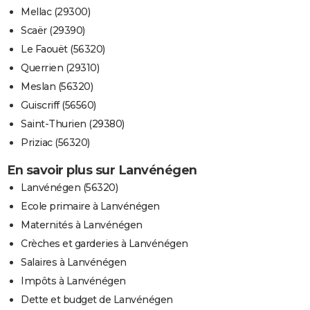
Mellac (29300)
Scaër (29390)
Le Faouët (56320)
Querrien (29310)
Meslan (56320)
Guiscriff (56560)
Saint-Thurien (29380)
Priziac (56320)
En savoir plus sur Lanvénégen
Lanvénégen (56320)
Ecole primaire à Lanvénégen
Maternités à Lanvénégen
Crèches et garderies à Lanvénégen
Salaires à Lanvénégen
Impôts à Lanvénégen
Dette et budget de Lanvénégen