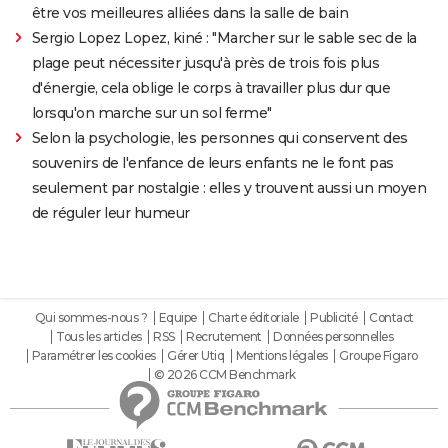
être vos meilleures alliées dans la salle de bain
Sergio Lopez Lopez, kiné : "Marcher sur le sable sec de la
plage peut nécessiter jusqu'à près de trois fois plus
d'énergie, cela oblige le corps à travailler plus dur que
lorsqu'on marche sur un sol ferme"
Selon la psychologie, les personnes qui conservent des
souvenirs de l'enfance de leurs enfants ne le font pas
seulement par nostalgie : elles y trouvent aussi un moyen
de réguler leur humeur
Qui sommes-nous ?
Equipe
Charte éditoriale
Publicité
Contact
Tous les articles
RSS
Recrutement
Données personnelles
Paramétrer les cookies
Gérer Utiq
Mentions légales
Groupe Figaro
© 2026 CCM Benchmark