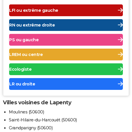
LFI ou extrême gauche
RN ou extrême droite
PS ou gauche
LREM ou centre
Ecologiste
LR ou droite
Villes voisines de Lapenty
Moulines (50600)
Saint-Hilaire-du-Harcouët (50600)
Grandparigny (50600)