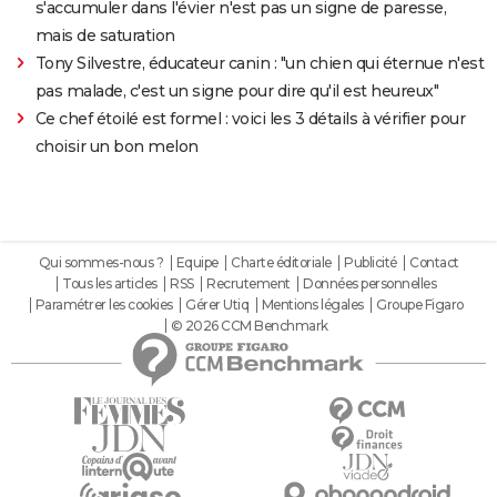
s'accumuler dans l'évier n'est pas un signe de paresse,
mais de saturation
Tony Silvestre, éducateur canin : "un chien qui éternue n'est
pas malade, c'est un signe pour dire qu'il est heureux"
Ce chef étoilé est formel : voici les 3 détails à vérifier pour
choisir un bon melon
Qui sommes-nous ?
Equipe
Charte éditoriale
Publicité
Contact
Tous les articles
RSS
Recrutement
Données personnelles
Paramétrer les cookies
Gérer Utiq
Mentions légales
Groupe Figaro
© 2026 CCM Benchmark