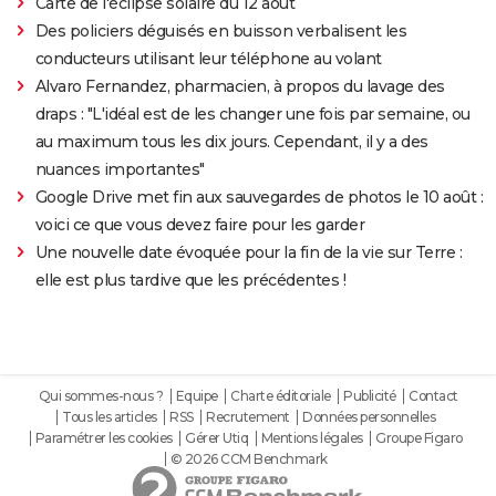
Carte de l'éclipse solaire du 12 août
Des policiers déguisés en buisson verbalisent les
conducteurs utilisant leur téléphone au volant
Alvaro Fernandez, pharmacien, à propos du lavage des
draps : "L'idéal est de les changer une fois par semaine, ou
au maximum tous les dix jours. Cependant, il y a des
nuances importantes"
Google Drive met fin aux sauvegardes de photos le 10 août :
voici ce que vous devez faire pour les garder
Une nouvelle date évoquée pour la fin de la vie sur Terre :
elle est plus tardive que les précédentes !
Qui sommes-nous ?
Equipe
Charte éditoriale
Publicité
Contact
Tous les articles
RSS
Recrutement
Données personnelles
Paramétrer les cookies
Gérer Utiq
Mentions légales
Groupe Figaro
© 2026 CCM Benchmark