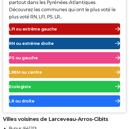
partout dans les Pyrénées-Atlantiques.
Découvrez les communes qui ont le plus voté le
plus voté RN, LFI, PS, LR...
LFI ou extrême gauche
RN ou extrême droite
PS ou gauche
LREM ou centre
Ecologiste
LR ou droite
Villes voisines de Larceveau-Arros-Cibits
Bunus (64120)