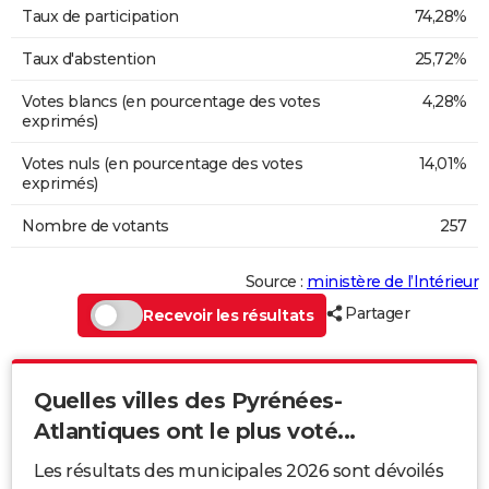
Taux de participation
74,28%
Taux d'abstention
25,72%
Votes blancs (en pourcentage des votes
4,28%
exprimés)
Votes nuls (en pourcentage des votes
14,01%
exprimés)
Nombre de votants
257
Source :
ministère de l’Intérieur
Partager
Recevoir les résultats
Quelles villes des Pyrénées-
Atlantiques ont le plus voté...
Les résultats des municipales 2026 sont dévoilés