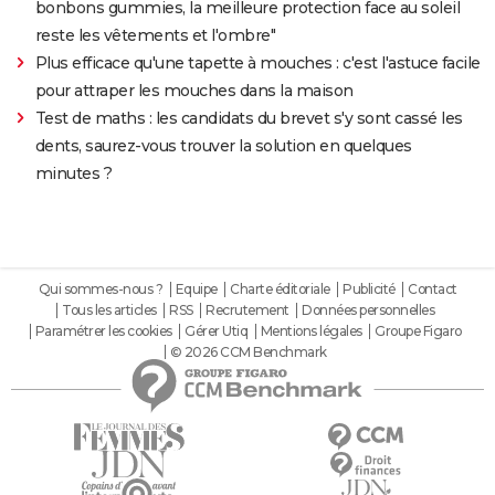
bonbons gummies, la meilleure protection face au soleil
reste les vêtements et l'ombre"
Plus efficace qu'une tapette à mouches : c'est l'astuce facile
pour attraper les mouches dans la maison
Test de maths : les candidats du brevet s'y sont cassé les
dents, saurez-vous trouver la solution en quelques
minutes ?
Qui sommes-nous ?
Equipe
Charte éditoriale
Publicité
Contact
Tous les articles
RSS
Recrutement
Données personnelles
Paramétrer les cookies
Gérer Utiq
Mentions légales
Groupe Figaro
© 2026 CCM Benchmark