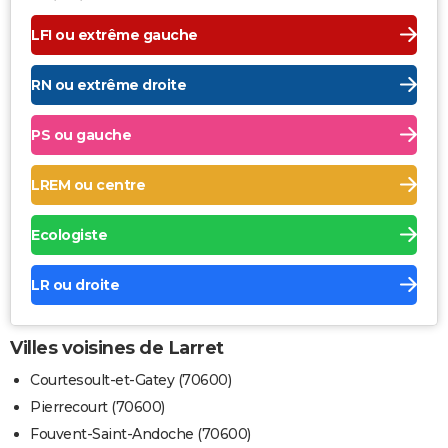
LFI ou extrême gauche
RN ou extrême droite
PS ou gauche
LREM ou centre
Ecologiste
LR ou droite
Villes voisines de Larret
Courtesoult-et-Gatey (70600)
Pierrecourt (70600)
Fouvent-Saint-Andoche (70600)