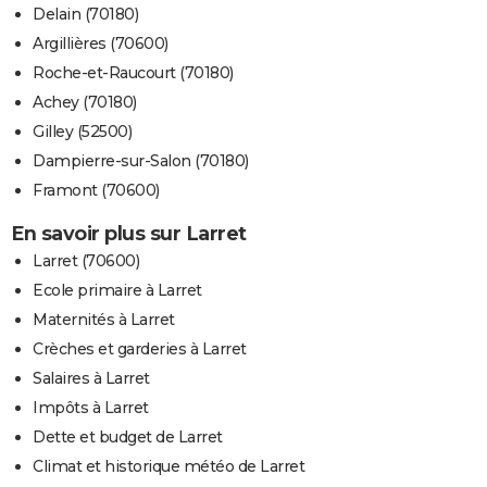
Delain (70180)
Argillières (70600)
Roche-et-Raucourt (70180)
Achey (70180)
Gilley (52500)
Dampierre-sur-Salon (70180)
Framont (70600)
En savoir plus sur Larret
Larret (70600)
Ecole primaire à Larret
Maternités à Larret
Crèches et garderies à Larret
Salaires à Larret
Impôts à Larret
Dette et budget de Larret
Climat et historique météo de Larret