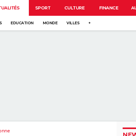
TUALITÉS
SPORT
CULTURE
FINANCE
A
S
EDUCATION
MONDE
VILLES
+
onne
NEW