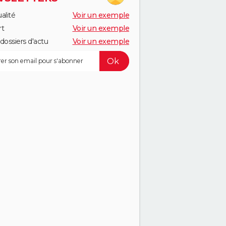
alité
Voir un exemple
rt
Voir un exemple
dossiers d'actu
Voir un exemple