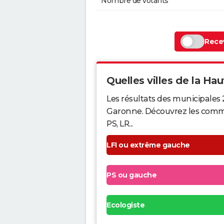
Nombre de votants
Recev
Quelles villes de la Hau
Les résultats des municipales
Garonne. Découvrez les commune
PS, LR...
LFI ou extrême gauche
PS ou gauche
Ecologiste