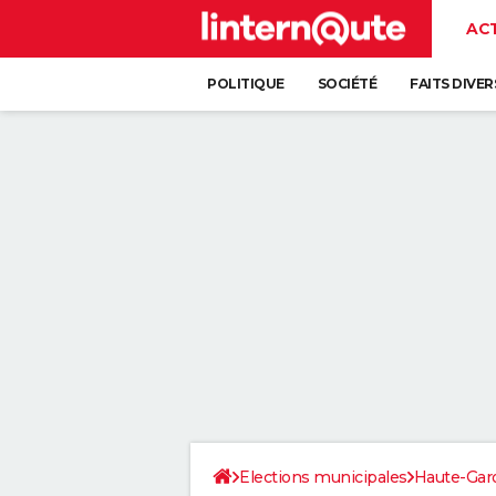
AC
POLITIQUE
SOCIÉTÉ
FAITS DIVER
Elections municipales
Haute-Gar