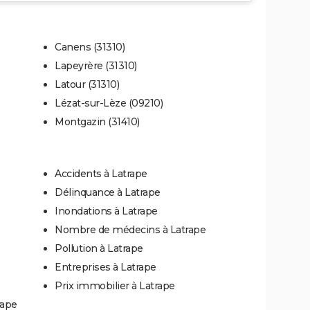
Canens (31310)
Lapeyrère (31310)
Latour (31310)
Lézat-sur-Lèze (09210)
Montgazin (31410)
Accidents à Latrape
Délinquance à Latrape
Inondations à Latrape
Nombre de médecins à Latrape
Pollution à Latrape
Entreprises à Latrape
Prix immobilier à Latrape
rape