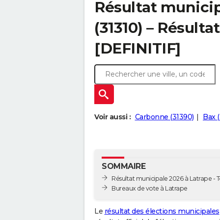
Résultat municip
(31310) – Résultat
[DEFINITIF]
Voir aussi :
Carbonne (31390)
Bax (
SOMMAIRE
Résultat municipale 2026 à Latrape - T
Bureaux de vote à Latrape
Le
résultat des élections municipales