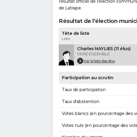
résultat officiel de l'élection commun
de Latrape.
Résultat de l'élection munic
Tête de liste
Liste
Charles NAYLIES (11 élus)
VIVRE ENSEMBLE
Voir la liste des élus
Participation au scrutin
Taux de participation
Taux d'abstention
Votes blancs (en pourcentage des v
Votes nuls (en pourcentage des vot