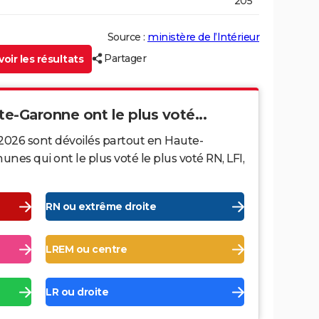
205
Source :
ministère de l’Intérieur
Partager
oir les résultats
te-Garonne ont le plus voté...
 2026 sont dévoilés partout en Haute-
s qui ont le plus voté le plus voté RN, LFI,
RN ou extrême droite
LREM ou centre
LR ou droite