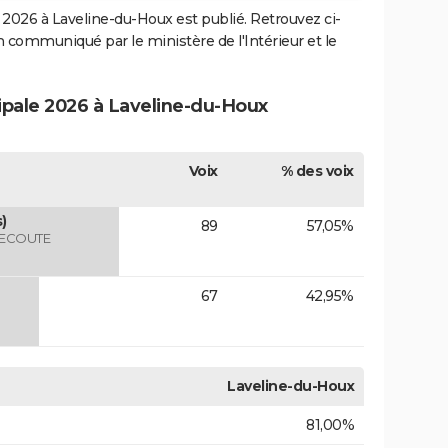
2026 à Laveline-du-Houx est publié. Retrouvez ci-
ion communiqué par le ministère de l'Intérieur et le
cipale 2026 à Laveline-du-Houx
Voix
% des voix
)
89
57,05%
 ECOUTE
67
42,95%
Laveline-du-Houx
81,00%