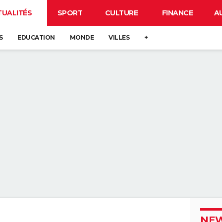
TUALITÉS
SPORT
CULTURE
FINANCE
A
S
EDUCATION
MONDE
VILLES
+
NEW