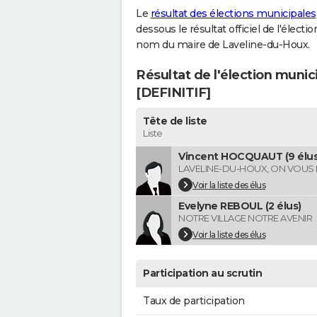
Le
résultat des élections municipales
dessous le résultat officiel de l'élect
nom du maire de Laveline-du-Houx.
Résultat de l'élection muni
[DEFINITIF]
Tête de liste
Liste
Vincent HOCQUAUT (9 élus
LAVELINE-DU-HOUX, ON VOUS
Voir la liste des élus
Evelyne REBOUL (2 élus)
NOTRE VILLAGE NOTRE AVENIR
Voir la liste des élus
Participation au scrutin
Taux de participation