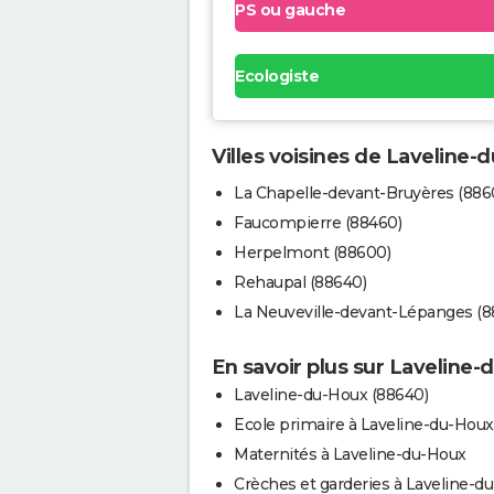
PS ou gauche
Ecologiste
Villes voisines de Laveline-
La Chapelle-devant-Bruyères (886
Faucompierre (88460)
Herpelmont (88600)
Rehaupal (88640)
La Neuveville-devant-Lépanges (8
En savoir plus sur Laveline
Laveline-du-Houx (88640)
Ecole primaire à Laveline-du-Houx
Maternités à Laveline-du-Houx
Crèches et garderies à Laveline-d