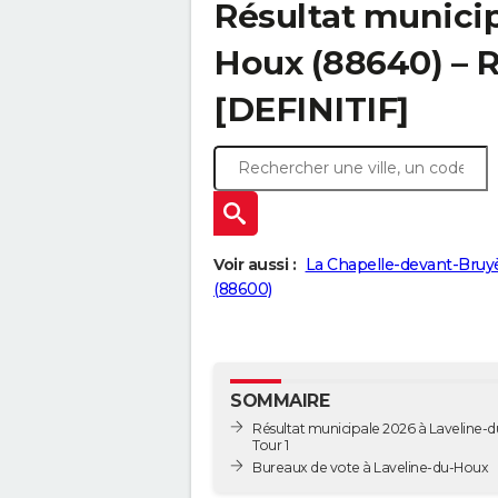
Résultat municip
Houx (88640) – R
[DEFINITIF]
Voir aussi :
La Chapelle-devant-Bruy
(88600)
SOMMAIRE
Résultat municipale 2026 à Laveline-d
Tour 1
Bureaux de vote à Laveline-du-Houx