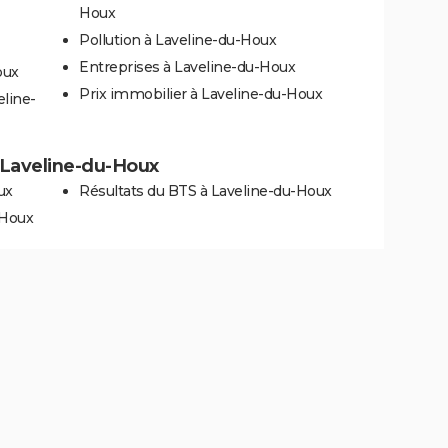
Houx
Pollution à Laveline-du-Houx
Entreprises à Laveline-du-Houx
oux
Prix immobilier à Laveline-du-Houx
eline-
à Laveline-du-Houx
ux
Résultats du BTS à Laveline-du-Houx
-Houx