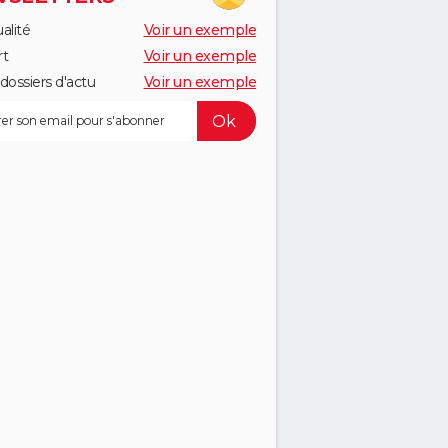
alité
Voir un exemple
rt
Voir un exemple
dossiers d'actu
Voir un exemple