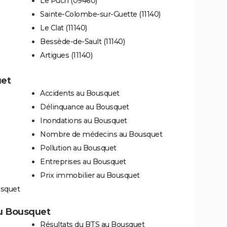
Le Puch (09460)
Sainte-Colombe-sur-Guette (11140)
Le Clat (11140)
Bessède-de-Sault (11140)
Artigues (11140)
uet
Accidents au Bousquet
Délinquance au Bousquet
Inondations au Bousquet
Nombre de médecins au Bousquet
Pollution au Bousquet
Entreprises au Bousquet
Prix immobilier au Bousquet
usquet
 au Bousquet
Résultats du BTS au Bousquet