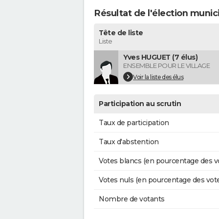
Résultat de l'élection muni
Tête de liste
Liste
Yves HUGUET (7 élus)
ENSEMBLE POUR LE VILLAGE
Voir la liste des élus
Participation au scrutin
Taux de participation
Taux d'abstention
Votes blancs (en pourcentage des v
Votes nuls (en pourcentage des vot
Nombre de votants