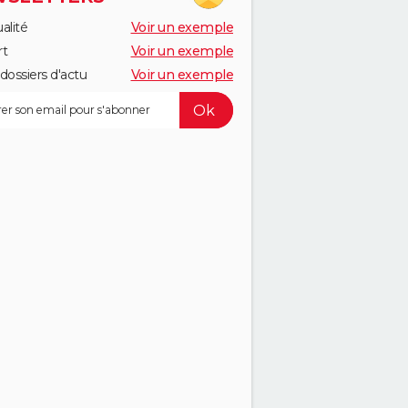
alité
Voir un exemple
rt
Voir un exemple
dossiers d'actu
Voir un exemple