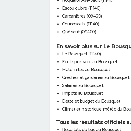
Roquefort-de-Sault (11140)
Escouloubre (11140)
Carcanières (09460)
Counozouls (11140)
Quérigut (09460)
En savoir plus sur Le Bousq
Le Bousquet (11140)
Ecole primaire au Bousquet
Maternités au Bousquet
Crèches et garderies au Bousquet
Salaires au Bousquet
Impôts au Bousquet
Dette et budget du Bousquet
Climat et historique météo du Bo
Tous les résultats officiels
Résultats du bac au Bousquet