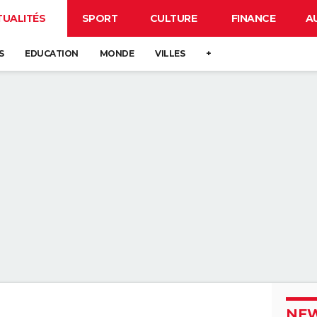
TUALITÉS
SPORT
CULTURE
FINANCE
A
S
EDUCATION
MONDE
VILLES
+
NEW