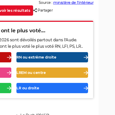
Source :
ministère de l’Intérieur
Partager
oir les résultats
ont le plus voté...
2026 sont dévoilés partout dans l'Aude.
le plus voté le plus voté RN, LFI, PS, LR...
RN ou extrême droite
LREM ou centre
LR ou droite