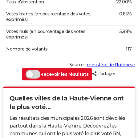
Taux d'abstention
22,00%
Votes blancs (en pourcentage des votes
0,85%
exprimés)
Votes nuls (en pourcentage des votes
5,98%
exprimés)
Nombre de votants
117
Source :
ministère de l’Intérieur
Partager
Recevoir les résultats
Quelles villes de la Haute-Vienne ont
le plus voté...
Les résultats des municipales 2026 sont dévoilés
partout dans la Haute-Vienne. Découvrez les
communes qui ont le plus voté le plus voté RN,