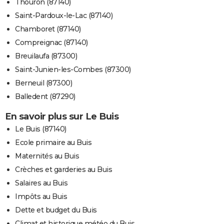
Thouron (87140)
Saint-Pardoux-le-Lac (87140)
Chamboret (87140)
Compreignac (87140)
Breuilaufa (87300)
Saint-Junien-les-Combes (87300)
Berneuil (87300)
Balledent (87290)
En savoir plus sur Le Buis
Le Buis (87140)
Ecole primaire au Buis
Maternités au Buis
Crèches et garderies au Buis
Salaires au Buis
Impôts au Buis
Dette et budget du Buis
Climat et historique météo du Buis