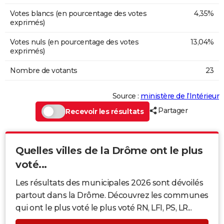
Votes blancs (en pourcentage des votes
4,35%
exprimés)
Votes nuls (en pourcentage des votes
13,04%
exprimés)
Nombre de votants
23
Source :
ministère de l’Intérieur
Partager
Recevoir les résultats
Quelles villes de la Drôme ont le plus
voté...
Les résultats des municipales 2026 sont dévoilés
partout dans la Drôme. Découvrez les communes
qui ont le plus voté le plus voté RN, LFI, PS, LR...