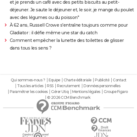
et je prends un café avec des petits biscuits au petit-
déjeuner. Je saute le déjeuner et, le soir, je mange du poulet
avec des légumes ou du poisson"
À 62 ans, Russell Crowe s'entraîne toujours comme pour
Gladiator : il défie même une star du catch
Comment empêcher la lunette des toilettes de glisser
dans tous les sens ?
Qui sommes-nous ?
Equipe
Charte éditoriale
Publicité
Contact
Tous les articles
RSS
Recrutement
Données personnelles
Paramétrer les cookies
Gérer Utiq
Mentions légales
Groupe Figaro
© 2026 CCM Benchmark