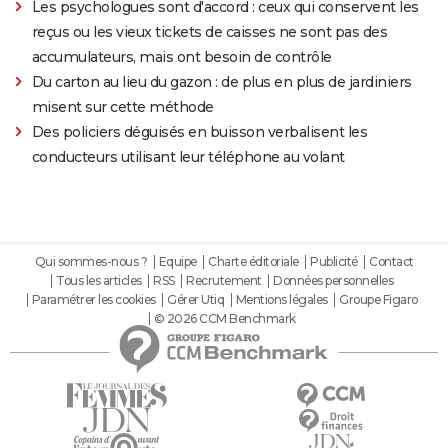
Les psychologues sont d'accord : ceux qui conservent les
reçus ou les vieux tickets de caisses ne sont pas des
accumulateurs, mais ont besoin de contrôle
Du carton au lieu du gazon : de plus en plus de jardiniers
misent sur cette méthode
Des policiers déguisés en buisson verbalisent les
conducteurs utilisant leur téléphone au volant
Qui sommes-nous ?
Equipe
Charte éditoriale
Publicité
Contact
Tous les articles
RSS
Recrutement
Données personnelles
Paramétrer les cookies
Gérer Utiq
Mentions légales
Groupe Figaro
© 2026 CCM Benchmark