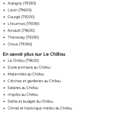
Aubigny (79390)
Louin (79600)
Gourgé (79200)
Lhoumois (79390)
Airvault (79600)
Thénezay (79390)
Oroux (79390)
En savoir plus sur Le Chillou
Le Chillou (79600)
Ecole primaire au Chillou
Maternités au Chillou
Crèches et garderies au Chillou
Salaires au Chillou
Impôts au Chillou
Dette et budget du Chillou
Climat et historique météo du Chillou