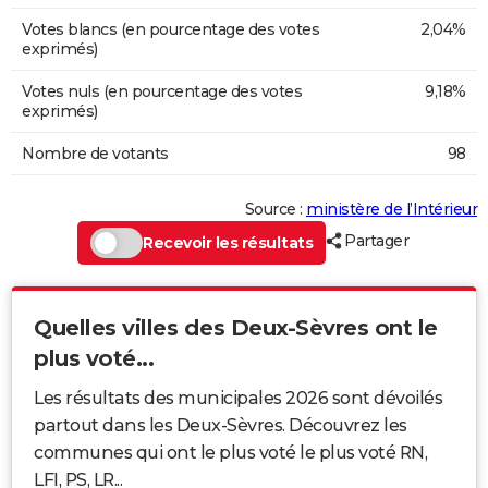
Votes blancs (en pourcentage des votes
2,04%
exprimés)
Votes nuls (en pourcentage des votes
9,18%
exprimés)
Nombre de votants
98
Source :
ministère de l’Intérieur
Partager
Recevoir les résultats
Quelles villes des Deux-Sèvres ont le
plus voté...
Les résultats des municipales 2026 sont dévoilés
partout dans les Deux-Sèvres. Découvrez les
communes qui ont le plus voté le plus voté RN,
LFI, PS, LR...