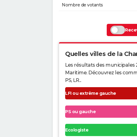
Nombre de votants
Recev
Quelles villes de la Cha
Les résultats des municipales
Maritime. Découvrez les commun
PS, LR...
LFI ou extrême gauche
PS ou gauche
Ecologiste