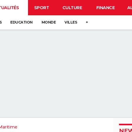
TUALITÉS
SPORT
CULTURE
FINANCE
A
S
EDUCATION
MONDE
VILLES
+
Maritime
NEW