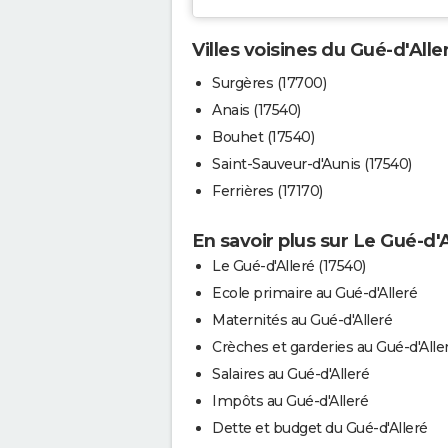
Villes voisines du Gué-d'Alle
Surgères (17700)
Anais (17540)
Bouhet (17540)
Saint-Sauveur-d'Aunis (17540)
Ferrières (17170)
En savoir plus sur Le Gué-d'A
Le Gué-d'Alleré (17540)
Ecole primaire au Gué-d'Alleré
Maternités au Gué-d'Alleré
Crèches et garderies au Gué-d'Alle
Salaires au Gué-d'Alleré
Impôts au Gué-d'Alleré
Dette et budget du Gué-d'Alleré