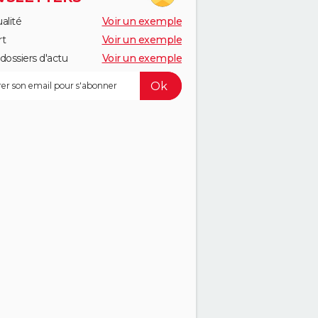
alité
Voir un exemple
rt
Voir un exemple
dossiers d'actu
Voir un exemple