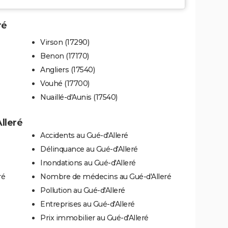
ré
Virson (17290)
Benon (17170)
Angliers (17540)
Vouhé (17700)
Nuaillé-d'Aunis (17540)
lleré
Accidents au Gué-d'Alleré
Délinquance au Gué-d'Alleré
Inondations au Gué-d'Alleré
ré
Nombre de médecins au Gué-d'Alleré
Pollution au Gué-d'Alleré
Entreprises au Gué-d'Alleré
Prix immobilier au Gué-d'Alleré