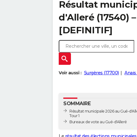
Résultat municip
d'Alleré (17540) 
[DEFINITIF]
Voir aussi :
Surgères (17700)
Anais 
SOMMAIRE
Résultat municipale 2026 au Gué-d'Alle
Tour 1
Bureaux de vote au Gué-d'Alleré
Le
résultat des élections municipales