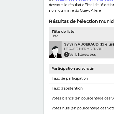
dessous le résultat officiel de l'élect
nom du maire du Gué-d'Alleré.
Résultat de l'élection munic
Tête de liste
Liste
Sylvain AUGERAUD (15 élus)
LE GUÉ D'HIER A DEMAIN
Voir la liste des élus
Participation au scrutin
Taux de participation
Taux d'abstention
Votes blancs (en pourcentage des v
Votes nuls (en pourcentage des vot