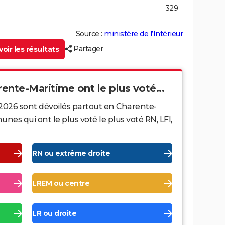
329
Source :
ministère de l’Intérieur
Partager
oir les résultats
rente-Maritime ont le plus voté...
 2026 sont dévoilés partout en Charente-
es qui ont le plus voté le plus voté RN, LFI,
RN ou extrême droite
LREM ou centre
LR ou droite