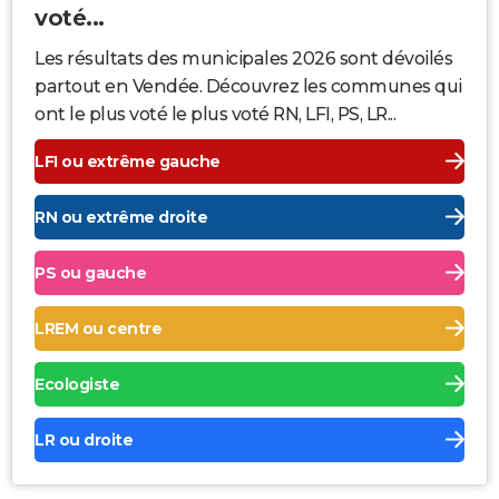
voté...
Les résultats des municipales 2026 sont dévoilés
partout en Vendée. Découvrez les communes qui
ont le plus voté le plus voté RN, LFI, PS, LR...
LFI ou extrême gauche
RN ou extrême droite
PS ou gauche
LREM ou centre
Ecologiste
LR ou droite