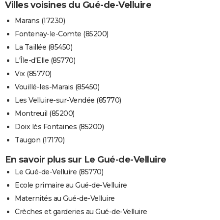
Villes voisines du Gué-de-Velluire
Marans (17230)
Fontenay-le-Comte (85200)
La Taillée (85450)
L'Île-d'Elle (85770)
Vix (85770)
Vouillé-les-Marais (85450)
Les Velluire-sur-Vendée (85770)
Montreuil (85200)
Doix lès Fontaines (85200)
Taugon (17170)
En savoir plus sur Le Gué-de-Velluire
Le Gué-de-Velluire (85770)
Ecole primaire au Gué-de-Velluire
Maternités au Gué-de-Velluire
Crèches et garderies au Gué-de-Velluire