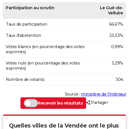
Participation au scrutin
Le Gué-de-
Velluire
Taux de participation
66,67%
Taux d'abstention
33,33%
Votes blancs (en pourcentage des votes
0,99%
exprimés)
Votes nuls (en pourcentage des votes
3,29%
exprimés)
Nombre de votants
304
Source :
ministère de l’Intérieur
Partager
Recevoir les résultats
Quelles villes de la Vendée ont le plus