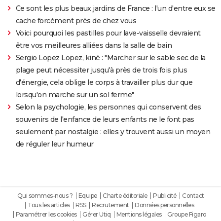
Ce sont les plus beaux jardins de France : l'un d'entre eux se
cache forcément près de chez vous
Voici pourquoi les pastilles pour lave-vaisselle devraient
être vos meilleures alliées dans la salle de bain
Sergio Lopez Lopez, kiné : "Marcher sur le sable sec de la
plage peut nécessiter jusqu'à près de trois fois plus
d'énergie, cela oblige le corps à travailler plus dur que
lorsqu'on marche sur un sol ferme"
Selon la psychologie, les personnes qui conservent des
souvenirs de l'enfance de leurs enfants ne le font pas
seulement par nostalgie : elles y trouvent aussi un moyen
de réguler leur humeur
Qui sommes-nous ?
Equipe
Charte éditoriale
Publicité
Contact
Tous les articles
RSS
Recrutement
Données personnelles
Paramétrer les cookies
Gérer Utiq
Mentions légales
Groupe Figaro