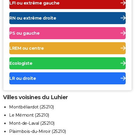
LFI ou extrême gauche
RN ou extrême droite
PS ou gauche
LREM ou centre
Ecologiste
LR ou droite
Villes voisines du Luhier
Montbéliardot (25210)
Le Mémont (25210)
Mont-de-Laval (25210)
Plaimbois-du-Miroir (25210)