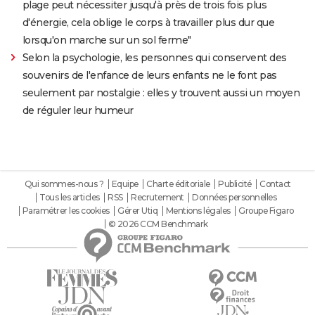
plage peut nécessiter jusqu'à près de trois fois plus
d'énergie, cela oblige le corps à travailler plus dur que
lorsqu'on marche sur un sol ferme"
Selon la psychologie, les personnes qui conservent des
souvenirs de l'enfance de leurs enfants ne le font pas
seulement par nostalgie : elles y trouvent aussi un moyen
de réguler leur humeur
Qui sommes-nous ?
Equipe
Charte éditoriale
Publicité
Contact
Tous les articles
RSS
Recrutement
Données personnelles
Paramétrer les cookies
Gérer Utiq
Mentions légales
Groupe Figaro
© 2026 CCM Benchmark