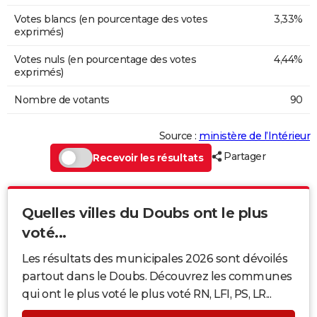
Votes blancs (en pourcentage des votes
3,33%
exprimés)
Votes nuls (en pourcentage des votes
4,44%
exprimés)
Nombre de votants
90
Source :
ministère de l’Intérieur
Partager
Recevoir les résultats
Quelles villes du Doubs ont le plus
voté...
Les résultats des municipales 2026 sont dévoilés
partout dans le Doubs. Découvrez les communes
qui ont le plus voté le plus voté RN, LFI, PS, LR...