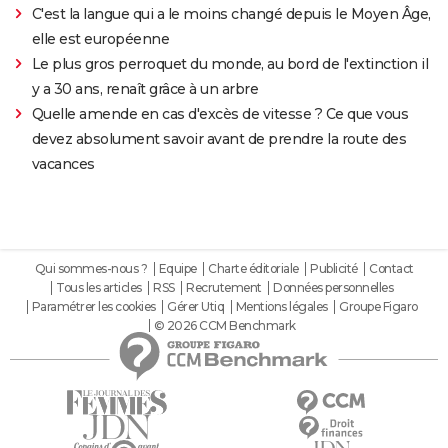
C'est la langue qui a le moins changé depuis le Moyen Âge,
elle est européenne
Le plus gros perroquet du monde, au bord de l'extinction il
y a 30 ans, renaît grâce à un arbre
Quelle amende en cas d'excès de vitesse ? Ce que vous
devez absolument savoir avant de prendre la route des
vacances
Qui sommes-nous ?
Equipe
Charte éditoriale
Publicité
Contact
Tous les articles
RSS
Recrutement
Données personnelles
Paramétrer les cookies
Gérer Utiq
Mentions légales
Groupe Figaro
© 2026 CCM Benchmark