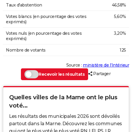
Taux d'abstention
46,58%
Votes blancs (en pourcentage des votes
5,60%
exprimés)
Votes nuls (en pourcentage des votes
3,20%
exprimés)
Nombre de votants
125
Source :
ministère de l’Intérieur
Partager
Recevoir les résultats
Quelles villes de la Marne ont le plus
voté...
Les résultats des municipales 2026 sont dévoilés
partout dans la Marne. Découvrez les communes
qui ont le plus voté le plus voté RN, LFI, PS, LR...