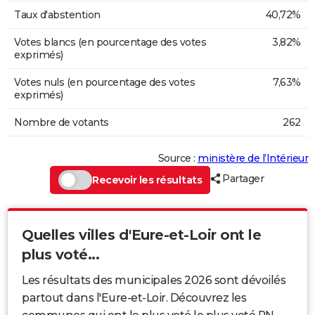
Taux d'abstention
40,72%
Votes blancs (en pourcentage des votes
3,82%
exprimés)
Votes nuls (en pourcentage des votes
7,63%
exprimés)
Nombre de votants
262
Source :
ministère de l’Intérieur
Partager
Recevoir les résultats
Quelles villes d'Eure-et-Loir ont le
plus voté...
Les résultats des municipales 2026 sont dévoilés
partout dans l'Eure-et-Loir. Découvrez les