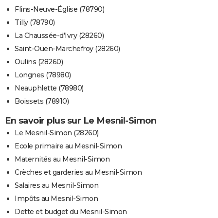
Flins-Neuve-Église (78790)
Tilly (78790)
La Chaussée-d'Ivry (28260)
Saint-Ouen-Marchefroy (28260)
Oulins (28260)
Longnes (78980)
Neauphlette (78980)
Boissets (78910)
En savoir plus sur Le Mesnil-Simon
Le Mesnil-Simon (28260)
Ecole primaire au Mesnil-Simon
Maternités au Mesnil-Simon
Crèches et garderies au Mesnil-Simon
Salaires au Mesnil-Simon
Impôts au Mesnil-Simon
Dette et budget du Mesnil-Simon